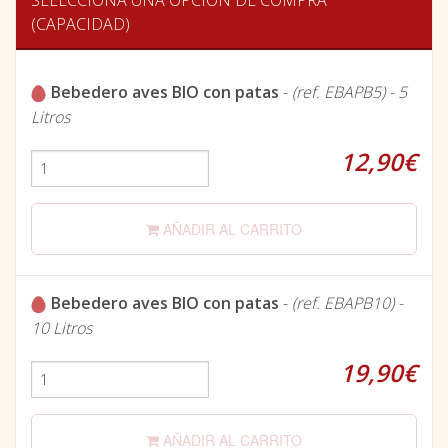
SELECCIONA UNA OPCIÓN DE COMPRA
(CAPACIDAD)
Bebedero aves BIO con patas
-
(ref. EBAPB5) - 5
Litros
12,90€
AÑADIR AL CARRITO
Bebedero aves BIO con patas
-
(ref. EBAPB10) -
10 Litros
19,90€
AÑADIR AL CARRITO