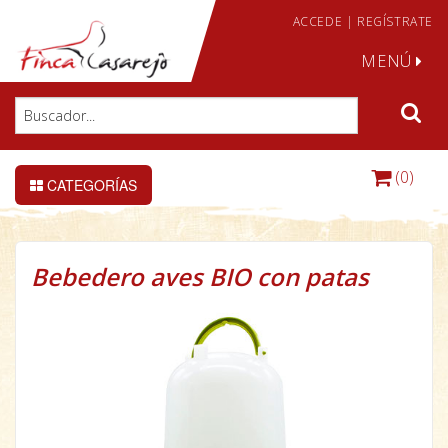
ACCEDE
|
REGÍSTRATE
MENÚ
(0)
CATEGORÍAS
Bebedero aves BIO con patas