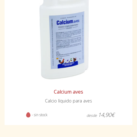
Calcium aves
Calcio líquido para aves
14,90€
- sin stock
desde