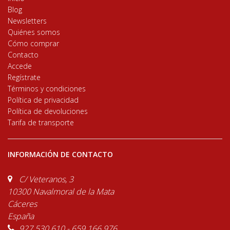
Blog
Newsletters
Quiénes somos
Cómo comprar
Contacto
Accede
Regístrate
Términos y condiciones
Política de privacidad
Política de devoluciones
Tarifa de transporte
INFORMACIÓN DE CONTACTO
C/ Veteranos, 3
10300 Navalmoral de la Mata
Cáceres
España
927 530 610 - 659 166 976