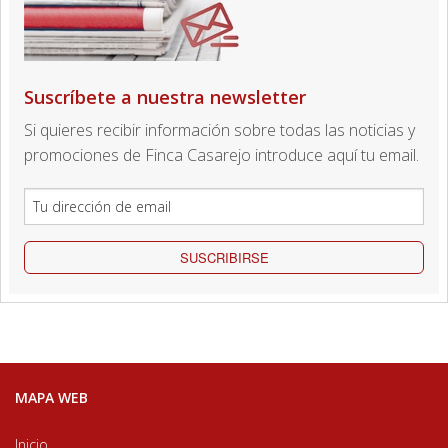
Suscríbete a nuestra newsletter
Si quieres recibir información sobre todas las noticias y
promociones de Finca Casarejo introduce aquí tu email.
SUSCRIBIRSE
MAPA WEB
Inicio