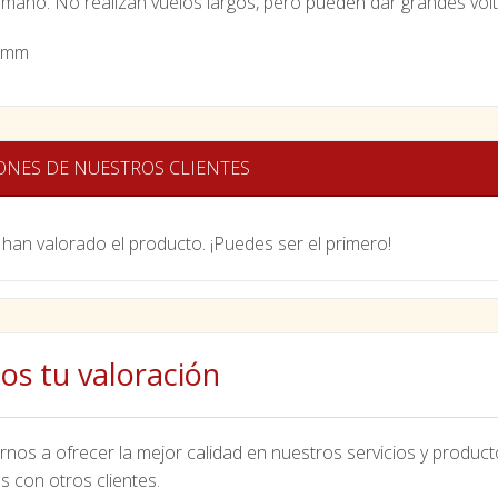
maño. No realizan vuelos largos, pero pueden dar grandes volt
 mm
ONES DE NUESTROS CLIENTES
han valorado el producto. ¡Puedes ser el primero!
os tu valoración
nos a ofrecer la mejor calidad en nuestros servicios y product
s con otros clientes.