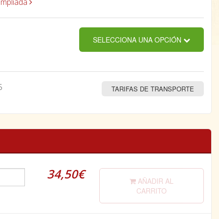
ampliada
SELECCIONA UNA OPCIÓN
5
TARIFAS DE TRANSPORTE
34,50€
AÑADIR AL
CARRITO