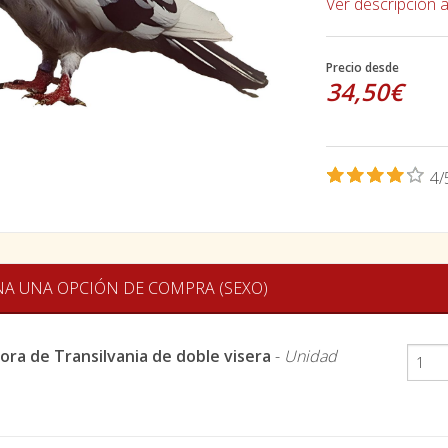
Ver descripción 
Precio desde
34,50€
4/
NA UNA OPCIÓN DE COMPRA (SEXO)
ora de Transilvania de doble visera
-
Unidad