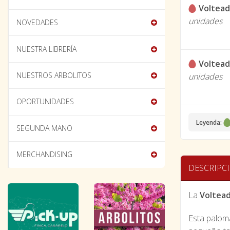
Voltead
unidades
NOVEDADES
NUESTRA LIBRERÍA
Voltead
NUESTROS ARBOLITOS
unidades
OPORTUNIDADES
Leyenda:
SEGUNDA MANO
MERCHANDISING
DESCRIPC
La
Voltead
Esta paloma