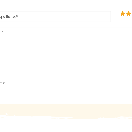
orios