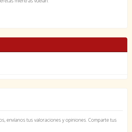
eretas mientras vuelan.
os, envíanos tus valoraciones y opiniones. Comparte tus