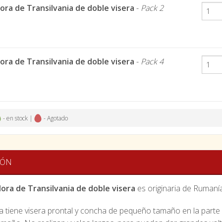
ora de Transilvania de doble visera
-
Pack 2
ora de Transilvania de doble visera
-
Pack 4
- en stock |
- Agotado
IÓN
ora de Transilvania de doble visera
es originaria de Rumanía
 tiene visera prontal y concha de pequeño tamaño en la parte p