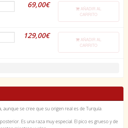
69,00€
AÑADIR AL
CARRITO
129,00€
AÑADIR AL
CARRITO
, aunque se cree que su origen real es de Turquía.
osterior. Es una raza muy especial. El pico es grueso y de