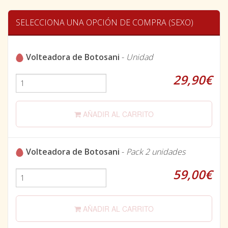
SELECCIONA UNA OPCIÓN DE COMPRA (SEXO)
Volteadora de Botosani
-
Unidad
29,90€
AÑADIR AL CARRITO
Volteadora de Botosani
-
Pack 2 unidades
59,00€
AÑADIR AL CARRITO