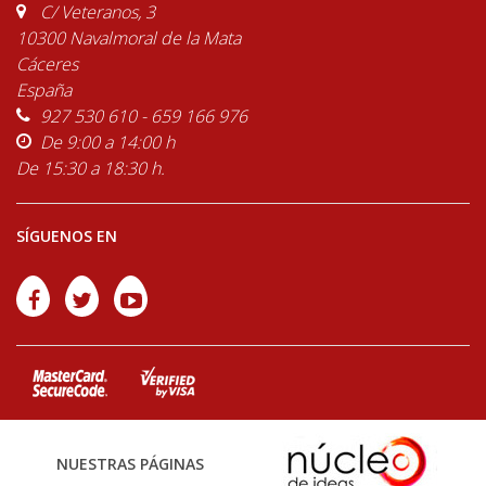
C/ Veteranos, 3
10300 Navalmoral de la Mata
Cáceres
España
927 530 610 - 659 166 976
De 9:00 a 14:00 h
De 15:30 a 18:30 h.
SÍGUENOS EN
NUESTRAS PÁGINAS