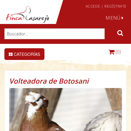
ACCEDE
|
REGÍSTRATE
MENÚ
(0)
CATEGORÍAS
Volteadora de Botosani