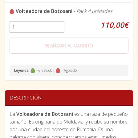
Volteadora de Botosani
-
Pack 4 unidades
110,00€
AÑADIR AL CARRITO
Leyenda:
- en stock |
- Agotado
DESCRIPCIÓN
La
Volteadora de Botosani
es una raza de pequeño
tamaño. Es originaria de Moldavia, y recibe su nombre
por una ciudad del noreste de Rumanía. Es una
paloma con visera, concha y tarsos emplumados