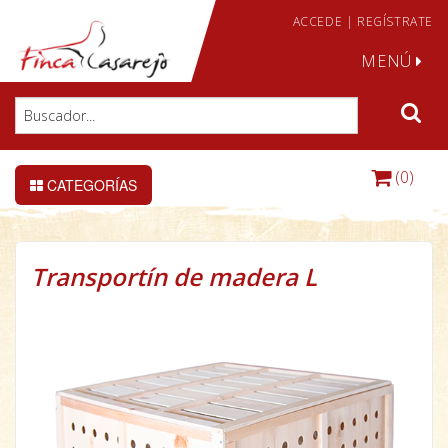
ACCEDE
|
REGÍSTRATE
MENÚ
(0)
CATEGORÍAS
Transportín de madera L