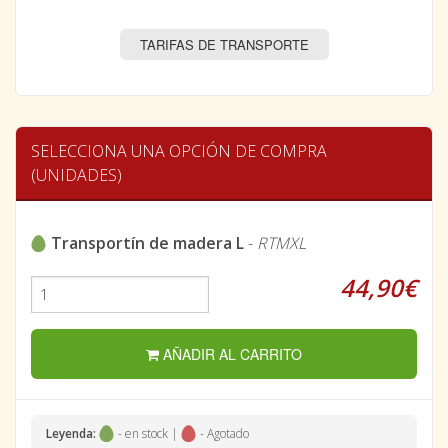
TARIFAS DE TRANSPORTE
SELECCIONA UNA OPCIÓN DE COMPRA
(UNIDADES)
Transportín de madera L
-
RTMXL
44,90€
AÑADIR AL CARRITO
Leyenda:
- en stock |
- Agotado