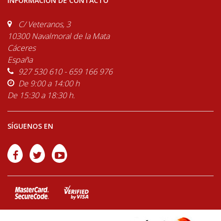
INFORMACIÓN DE CONTACTO
C/ Veteranos, 3
10300 Navalmoral de la Mata
Cáceres
España
927 530 610 - 659 166 976
De 9:00 a 14:00 h
De 15:30 a 18:30 h.
SÍGUENOS EN