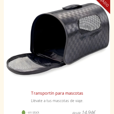
Transportín para mascotas
Llévate a tus mascotas de viaje.
14,94€
- en stock
desde