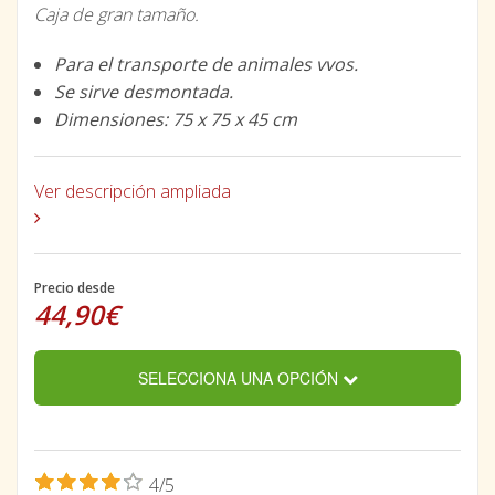
Caja de gran tamaño.
Para el transporte de animales vvos.
Se sirve desmontada.
Dimensiones: 75 x 75 x 45 cm
Ver descripción ampliada
Precio desde
44,90€
SELECCIONA UNA OPCIÓN
4/5