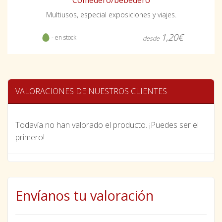
Comedero/bebedero
Multiusos, especial exposiciones y viajes.
1,20€
- en stock
desde
VALORACIONES DE NUESTROS CLIENTES
Todavía no han valorado el producto. ¡Puedes ser el
primero!
Envíanos tu valoración