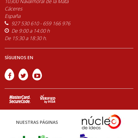
10300 Navalmoral de la Mata
Cáceres
España
927 530 610 - 659 166 976
De 9:00 a 14:00 h
De 15:30 a 18:30 h.
SÍGUENOS EN
NUESTRAS PÁGINAS