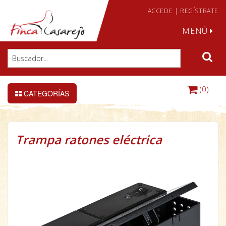
ACCEDE
|
REGÍSTRATE
MENÚ
(0)
CATEGORÍAS
Trampa ratones eléctrica