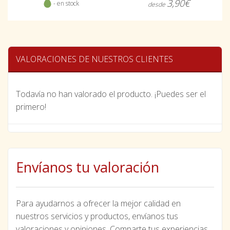
3,90€
- en stock
desde
VALORACIONES DE NUESTROS CLIENTES
Todavía no han valorado el producto. ¡Puedes ser el
primero!
Envíanos tu valoración
Para ayudarnos a ofrecer la mejor calidad en
nuestros servicios y productos, envíanos tus
valoraciones y opiniones. Comparte tus experiencias