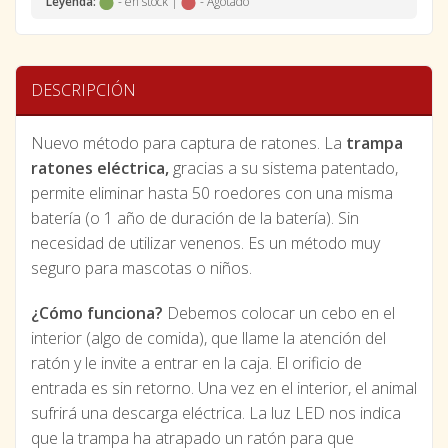
Leyenda:
- en stock |
- Agotado
DESCRIPCIÓN
Nuevo método para captura de ratones. La
trampa
ratones eléctrica,
gracias a su sistema patentado,
permite eliminar hasta 50 roedores con una misma
batería (o 1 año de duración de la batería). Sin
necesidad de utilizar venenos. Es un método muy
seguro para mascotas o niños.
¿Cómo funciona?
Debemos colocar un cebo en el
interior (algo de comida), que llame la atención del
ratón y le invite a entrar en la caja. El orificio de
entrada es sin retorno. Una vez en el interior, el animal
sufrirá una descarga eléctrica. La luz LED nos indica
que la trampa ha atrapado un ratón para que