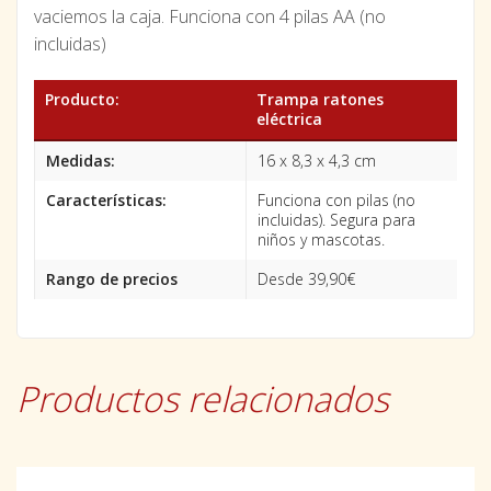
vaciemos la caja. Funciona con 4 pilas AA (no
incluidas)
Producto:
Trampa ratones
eléctrica
Medidas:
16 x 8,3 x 4,3 cm
Características:
Funciona con pilas (no
incluidas). Segura para
niños y mascotas.
Rango de precios
Desde 39,90€
Productos relacionados