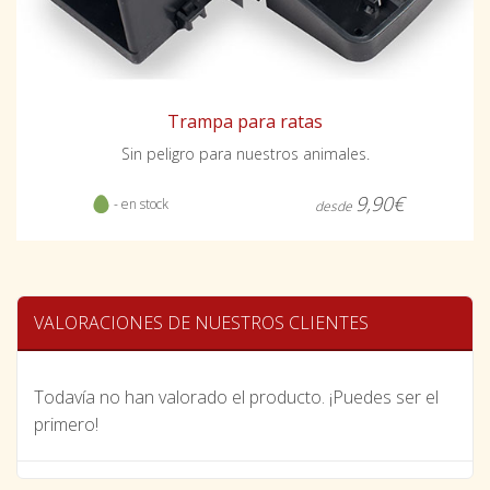
Trampa para ratas
Sin peligro para nuestros animales.
9,90€
- en stock
desde
VALORACIONES DE NUESTROS CLIENTES
Todavía no han valorado el producto. ¡Puedes ser el
primero!