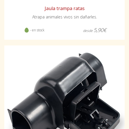
Jaula trampa ratas
Atrapa animales vivos sin dañarles.
5,90€
- en stock
desde