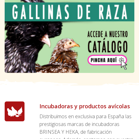
Incubadoras y productos avícolas
Distribuimos en exclusiva para España las
prestigiosas marcas de incubadoras
BRINSEA Y HEKA, de fabricación