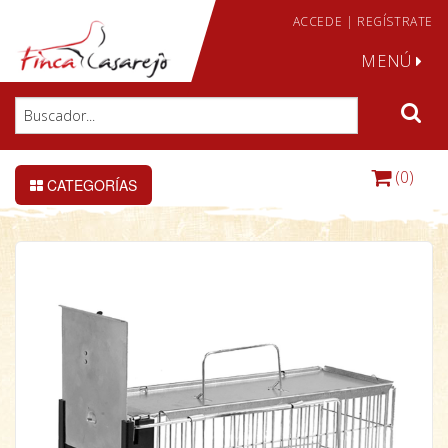
ACCEDE
|
REGÍSTRATE
MENÚ
(0)
CATEGORÍAS