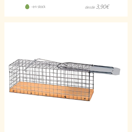
3,90€
- en stock
desde