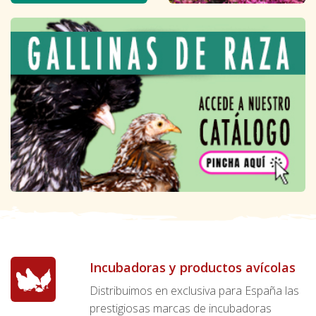
Incubadoras y productos avícolas
Distribuimos en exclusiva para España las
prestigiosas marcas de incubadoras