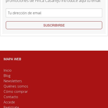
promociones de Finca Casarejo introduce aquí tu email.
SUSCRIBIRSE
MAPA WEB
Inicio
Blog
Newsletters
Quiénes somos
Cómo comprar
Contacto
Accede
Regístrate