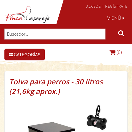
ACCEDE
|
REGÍSTRATE
MENÚ
(0)
CATEGORÍAS
Tolva para perros - 30 litros
(21,6kg aprox.)