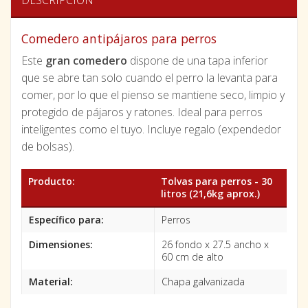
Comedero antipájaros para perros
Este
gran comedero
dispone de una tapa inferior
que se abre tan solo cuando el perro la levanta para
comer, por lo que el pienso se mantiene seco, limpio y
protegido de pájaros y ratones. Ideal para perros
inteligentes como el tuyo. Incluye regalo (expendedor
de bolsas).
Producto:
Tolvas para perros - 30
litros (21,6kg aprox.)
Específico para:
Perros
Dimensiones:
26 fondo x 27.5 ancho x
60 cm de alto
Material:
Chapa galvanizada