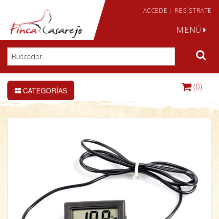
ACCEDE
|
REGÍSTRATE
MENÚ
(0)
CATEGORÍAS