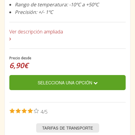
Rango de temperatura: -10ºC a +50ºC
Precisión: +/- 1ºC
Ver descripción ampliada
Precio desde
6,90€
SELECCIONA UNA OPCIÓN
4/5
TARIFAS DE TRANSPORTE