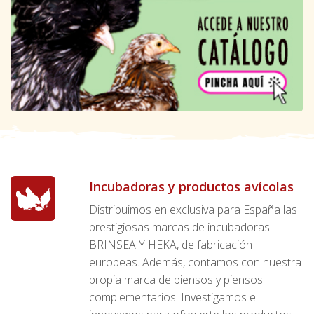
Incubadoras y productos avícolas
Distribuimos en exclusiva para España las
prestigiosas marcas de incubadoras
BRINSEA Y HEKA, de fabricación
europeas. Además, contamos con nuestra
propia marca de piensos y piensos
complementarios. Investigamos e