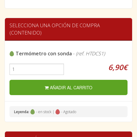
SELECCIONA UNA OPCIÓN DE COMPRA
(CONTENIDO)
Termómetro con sonda
-
(ref. HTDCS1)
6,90€
AÑADIR AL CARRITO
Leyenda:
- en stock |
- Agotado