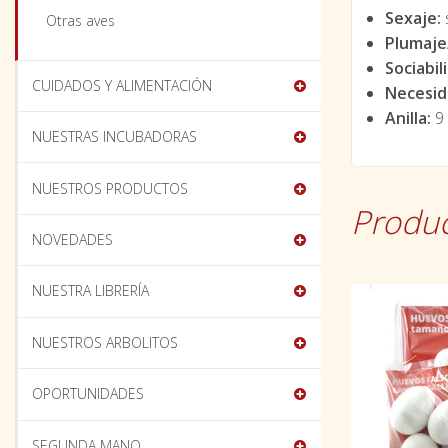
Sexaje:
Otras aves
Plumaj
Sociabil
CUIDADOS Y ALIMENTACIÓN
Necesid
Anilla:
9
NUESTRAS INCUBADORAS
NUESTROS PRODUCTOS
Produc
NOVEDADES
NUESTRA LIBRERÍA
NUESTROS ARBOLITOS
OPORTUNIDADES
SEGUNDA MANO