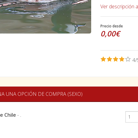
Ver descripción 
Precio desde
0,00€
4/
NA UNA OPCIÓN DE COMPRA (SEXO)
e Chile
-
.