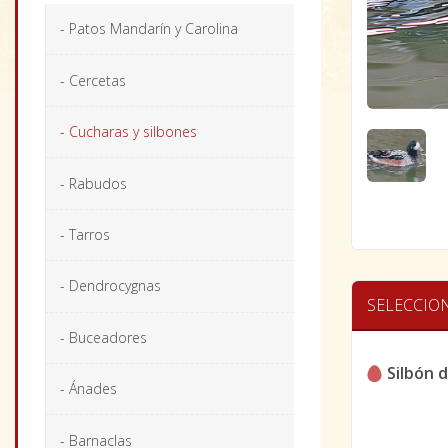
- Patos Mandarín y Carolina
- Cercetas
- Cucharas y silbones
- Rabudos
- Tarros
- Dendrocygnas
SELECCIO
- Buceadores
Silbón d
- Ánades
- Barnaclas