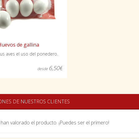
Huevos de gallina
us aves el uso del ponedero.
6,50€
desde
ONES DE NUESTROS CLIENTES
han valorado el producto. ¡Puedes ser el primero!