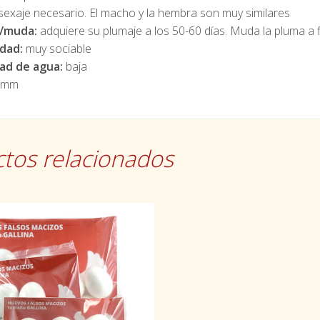
sexaje necesario. El macho y la hembra son muy similares
e/muda:
adquiere su plumaje a los 50-60 días. Muda la pluma a f
idad:
muy sociable
ad de agua:
baja
 mm
tos relacionados