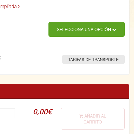
ampliada
SELECCIONA UNA OPCIÓN
5
TARIFAS DE TRANSPORTE
0,00€
AÑADIR AL
CARRITO