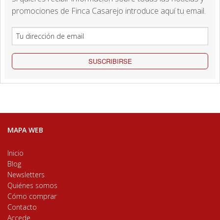
promociones de Finca Casarejo introduce aquí tu email.
SUSCRIBIRSE
MAPA WEB
Inicio
Blog
Newsletters
Quiénes somos
Cómo comprar
Contacto
Accede