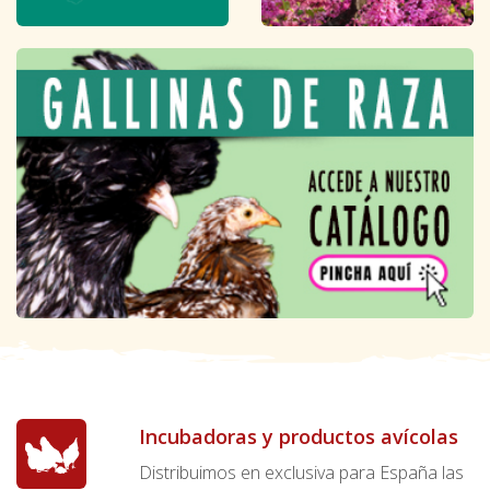
Incubadoras y productos avícolas
Distribuimos en exclusiva para España las