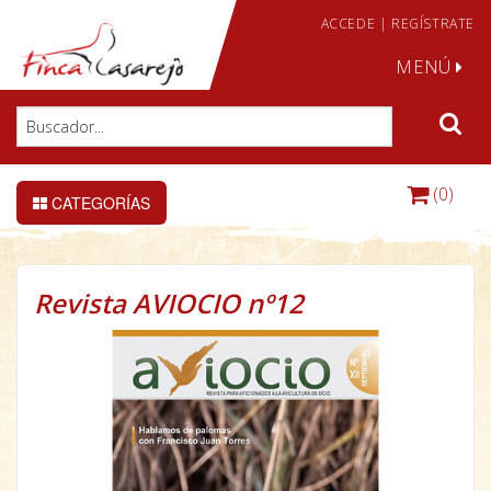
ACCEDE
|
REGÍSTRATE
MENÚ
(0)
CATEGORÍAS
Revista AVIOCIO nº12