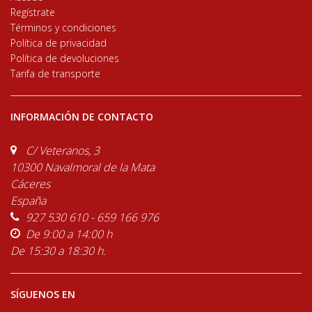
Regístrate
Términos y condiciones
Política de privacidad
Política de devoluciones
Tarifa de transporte
INFORMACIÓN DE CONTACTO
C/ Veteranos, 3
10300 Navalmoral de la Mata
Cáceres
España
927 530 610 - 659 166 976
De 9:00 a 14:00 h
De 15:30 a 18:30 h.
SÍGUENOS EN