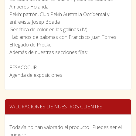
Amberes Holanda
Pekín: patrón, Club Pekín Australia Occidental y
entrevista Josep Boada
Genética de color en las gallinas (IV)
Hablamos de palomas con Francisco Juan Torres
El legado de Preckel
Además de nuestras secciones fijas:
FESACOCUR
Agenda de exposiciones
VALORACIONES DE NUESTROS CLIENTES
Todavía no han valorado el producto. ¡Puedes ser el
primero!