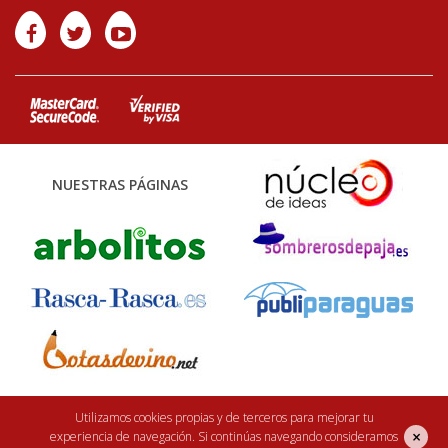
NUESTRAS PÁGINAS
Utilizamos cookies propias y de terceros para mejorar tu
Finca Casarejo 2026. Núcleo Zoológico: 122CC0001. Desarrollo web:
efe6
×
experiencia de navegación. Si continúas navegando consideramos
<Rebuilding ideas/>