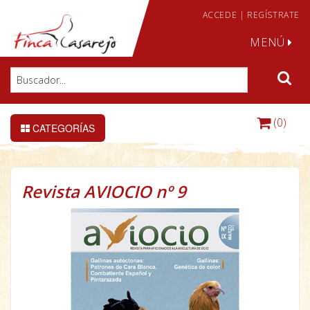
ACCEDE
|
REGÍSTRATE
MENÚ
(0)
CATEGORÍAS
Revista AVIOCIO nº 9