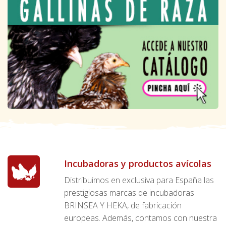
Incubadoras y productos avícolas
Distribuimos en exclusiva para España las
prestigiosas marcas de incubadoras
BRINSEA Y HEKA, de fabricación
europeas. Además, contamos con nuestra