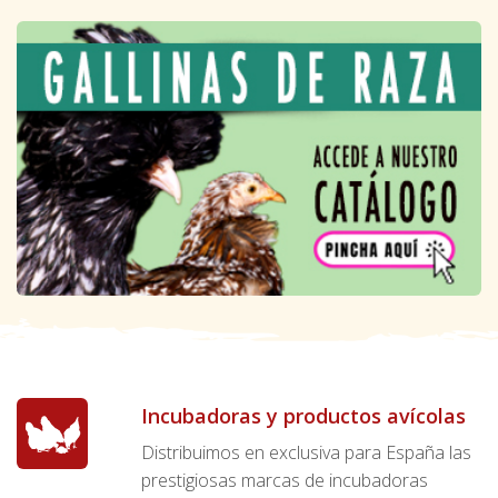
Incubadoras y productos avícolas
Distribuimos en exclusiva para España las
prestigiosas marcas de incubadoras