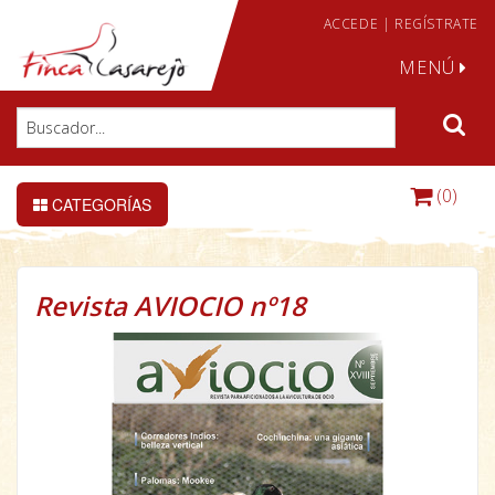
ACCEDE
|
REGÍSTRATE
MENÚ
(0)
CATEGORÍAS
Revista AVIOCIO nº18