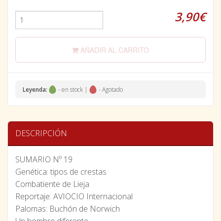
3,90€
AÑADIR AL CARRITO
Leyenda:
- en stock |
- Agotado
DESCRIPCIÓN
SUMARIO Nº 19
Genética: tipos de crestas
Combatiente de Lieja
Reportaje: AVIOCIO Internacional
Palomas: Buchón de Norwich