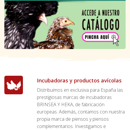
Incubadoras y productos avícolas
Distribuimos en exclusiva para España las
prestigiosas marcas de incubadoras
BRINSEA Y HEKA, de fabricación
europeas. Además, contamos con nuestra
propia marca de piensos y piensos
complementarios. Investigamos e