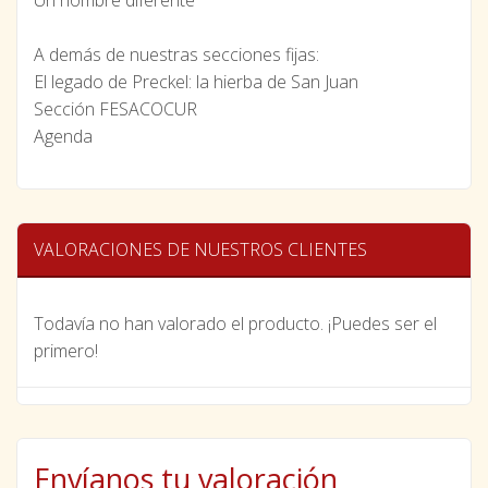
Un hombre diferente
A demás de nuestras secciones fijas:
El legado de Preckel: la hierba de San Juan
Sección FESACOCUR
Agenda
VALORACIONES DE NUESTROS CLIENTES
Todavía no han valorado el producto. ¡Puedes ser el
primero!
Envíanos tu valoración