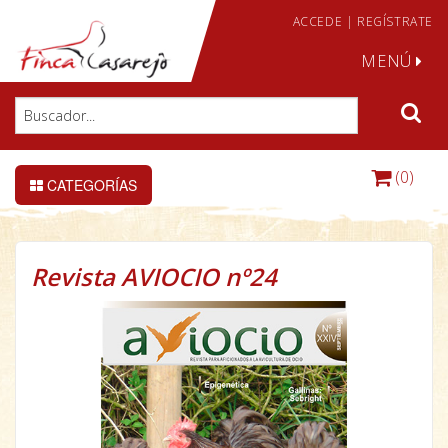
ACCEDE
|
REGÍSTRATE
MENÚ
(0)
CATEGORÍAS
Revista AVIOCIO nº24