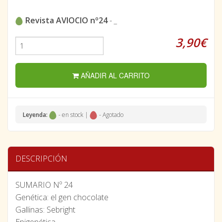
Revista AVIOCIO nº24
-
_
3,90€
AÑADIR AL CARRITO
Leyenda:
- en stock |
- Agotado
DESCRIPCIÓN
SUMARIO Nº 24
Genética: el gen chocolate
Gallinas: Sebright