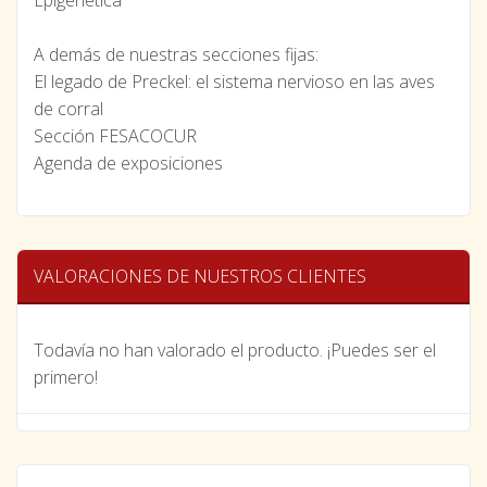
Epigenética
A demás de nuestras secciones fijas:
El legado de Preckel: el sistema nervioso en las aves
de corral
Sección FESACOCUR
Agenda de exposiciones
VALORACIONES DE NUESTROS CLIENTES
Todavía no han valorado el producto. ¡Puedes ser el
primero!