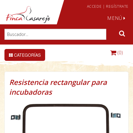
ACCEDE
|
REGÍSTRATE
MENÚ
(0)
CATEGORÍAS
Resistencia rectangular para
incubadoras