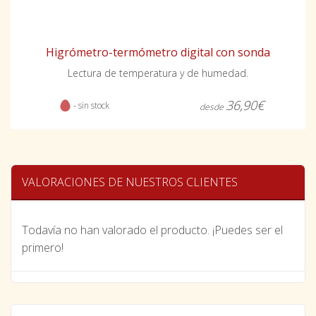
Higrómetro-termómetro digital con sonda
Lectura de temperatura y de humedad.
36,90€
- sin stock
desde
VALORACIONES DE NUESTROS CLIENTES
Todavía no han valorado el producto. ¡Puedes ser el
primero!