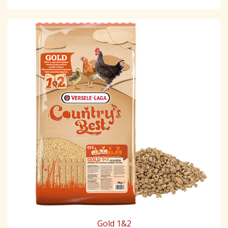
Gold 1&2