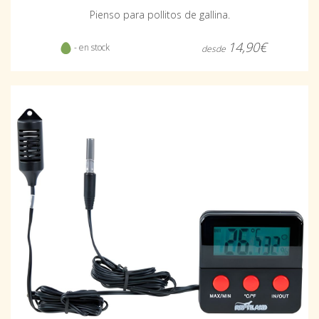
Pienso para pollitos de gallina.
14,90€
- en stock
desde