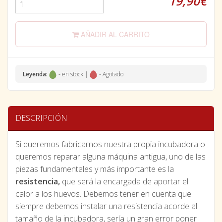
19,90€
AÑADIR AL CARRITO
Leyenda:
- en stock |
- Agotado
DESCRIPCIÓN
Si queremos fabricarnos nuestra propia incubadora o
queremos reparar alguna máquina antigua, uno de las
piezas fundamentales y más importante es la
resistencia,
que será la encargada de aportar el
calor a los huevos. Debemos tener en cuenta que
siempre debemos instalar una resistencia acorde al
tamaño de la incubadora, sería un gran error poner