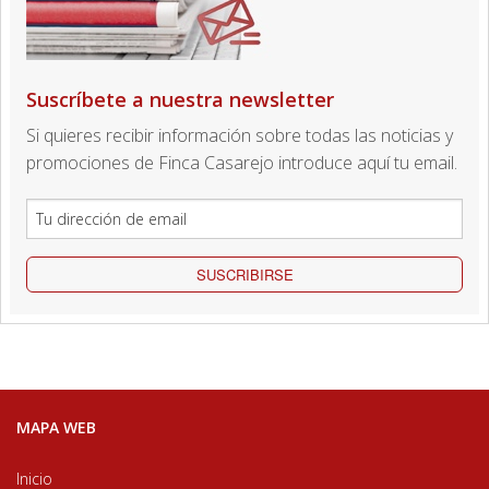
Suscríbete a nuestra newsletter
Si quieres recibir información sobre todas las noticias y
promociones de Finca Casarejo introduce aquí tu email.
SUSCRIBIRSE
MAPA WEB
Inicio