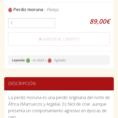
Perdiz moruna
-
Pareja
89,00€
AÑADIR AL CARRITO
Leyenda:
- en stock |
- Agotado
DESCRIPCIÓN
La perdiz moruna es una perdiz originaria del norte de
África (Marruecos y Argelia). Es fácil de criar, aunque
presenta un comportamiento agresivo en épocas de
celo.