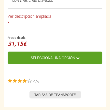
con manchas blancas.
Ver descripción ampliada
Precio desde
31,15€
SELECCIONA UNA OPCIÓN
4/5
TARIFAS DE TRANSPORTE