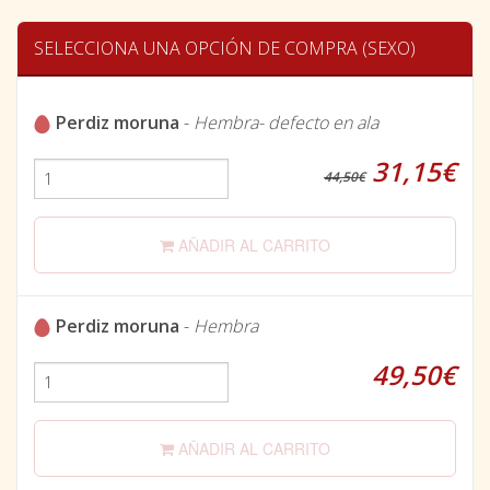
SELECCIONA UNA OPCIÓN DE COMPRA (SEXO)
Perdiz moruna
-
Hembra- defecto en ala
31,15€
44,50€
AÑADIR AL CARRITO
Perdiz moruna
-
Hembra
49,50€
AÑADIR AL CARRITO