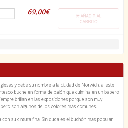
69,00€
AÑADIR AL
CARRITO
glesas y debe su nombre a la ciudad de Norwich, al este
igantesco buche en forma de balón que culmina en un babero
iempre brillan en las exposiciones porque son muy
 babero son algunos de los colores más comunes.
con su cintura fina. Sin duda es el buchón mas popular