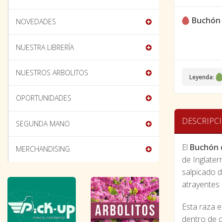
Buchón
NOVEDADES
NUESTRA LIBRERÍA
NUESTROS ARBOLITOS
Leyenda:
OPORTUNIDADES
DESCRIPC
SEGUNDA MANO
El
Buchón 
MERCHANDISING
de Inglater
salpicado d
atrayentes 
Esta raza e
dentro de c