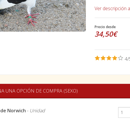
Ver descripción 
Precio desde
34,50€
4/
NA UNA OPCIÓN DE COMPRA (SEXO)
 de Norwich
-
Unidad