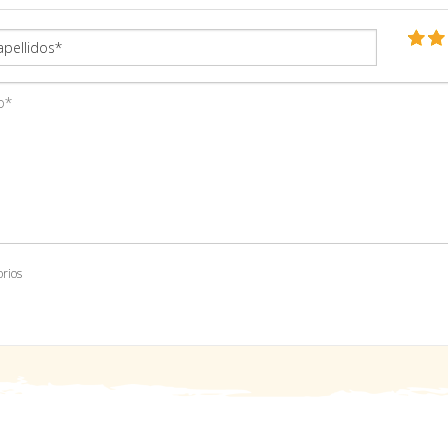
orios