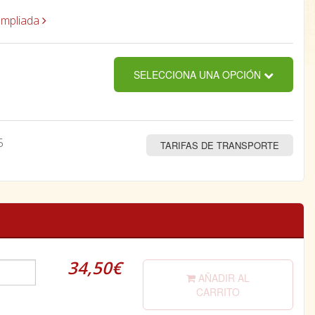
ampliada
SELECCIONA UNA OPCIÓN
5
TARIFAS DE TRANSPORTE
34,50€
AÑADIR AL
CARRITO