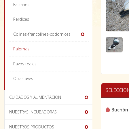
Faisanes
Perdices
Colines-francolines-codornices
Palomas
Pavos reales
Otras aves
SELECCIO
CUIDADOS Y ALIMENTACIÓN
Buchón
NUESTRAS INCUBADORAS
NUESTROS PRODUCTOS