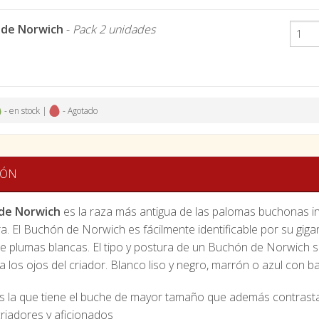
 de Norwich
-
Pack 2 unidades
- en stock |
- Agotado
IÓN
de Norwich
es la raza más antigua de las palomas buchonas in
ra. El Buchón de Norwich es fácilmente identificable por su g
e plumas blancas. El tipo y postura de un Buchón de Norwich s
a los ojos del criador. Blanco liso y negro, marrón o azul con
s la que tiene el buche de mayor tamaño que además contrasta 
riadores y aficionados