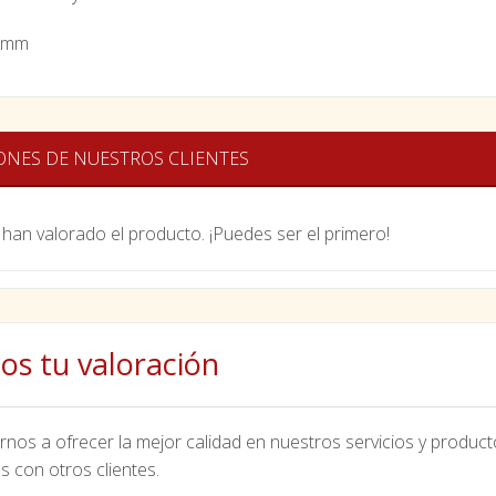
 mm
ONES DE NUESTROS CLIENTES
han valorado el producto. ¡Puedes ser el primero!
os tu valoración
nos a ofrecer la mejor calidad en nuestros servicios y product
s con otros clientes.