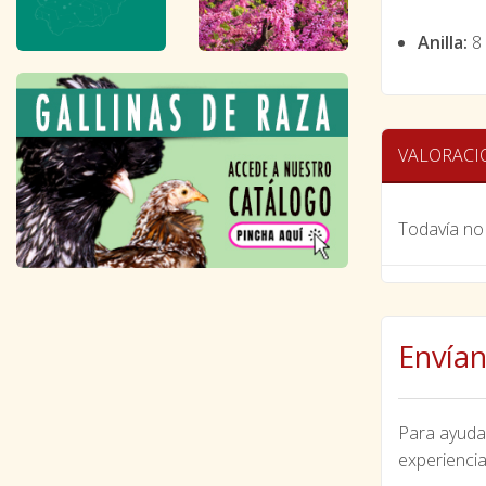
Anilla:
8
VALORACI
Todavía no 
Envían
Para ayudar
experiencia