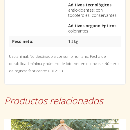
Aditivos tecnológicos:
antioxidantes: con
tocoferoles, conservantes
Aditivos organolépticos:
colorantes
Peso neto:
10 kg
Uso animal. No destinado a consumo humano.
Fecha de
durabilidad mínima y número de lote: ver en el envase. Número
α
de registro fabricante:
BE2113
Productos relacionados