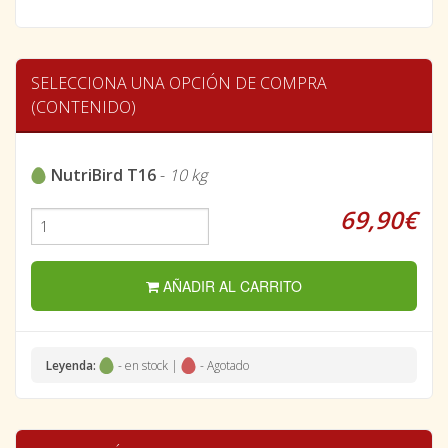
SELECCIONA UNA OPCIÓN DE COMPRA
(CONTENIDO)
NutriBird T16
-
10 kg
69,90€
AÑADIR AL CARRITO
Leyenda:
- en stock |
- Agotado