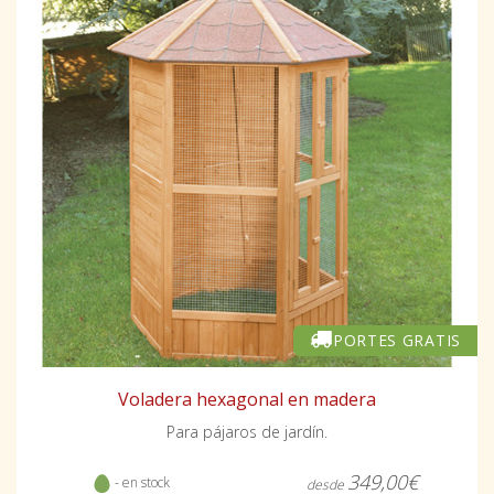
PORTES GRATIS
Voladera hexagonal en madera
Para pájaros de jardín.
349,00€
- en stock
desde