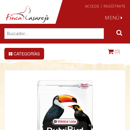
ACCEDE
|
REGÍSTRATE
MENÚ
(0)
CATEGORÍAS