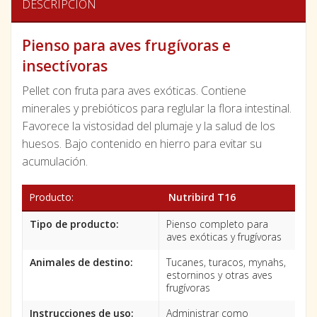
DESCRIPCIÓN
Pienso para aves frugívoras e
insectívoras
Pellet con fruta para aves exóticas. Contiene
minerales y prebióticos para reglular la flora intestinal.
Favorece la vistosidad del plumaje y la salud de los
huesos. Bajo contenido en hierro para evitar su
acumulación.
Producto:
Nutribird T16
Tipo de producto:
Pienso completo para
aves exóticas y frugívoras
Animales de destino:
Tucanes, turacos, mynahs,
estorninos y otras aves
frugívoras
Instrucciones de uso:
Administrar como