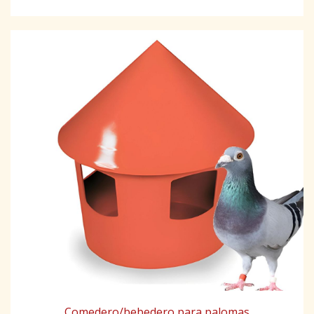
Comedero/bebedero para palomas