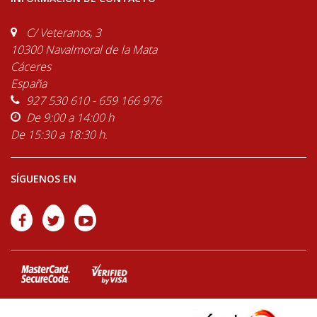
C/ Veteranos, 3
10300 Navalmoral de la Mata
Cáceres
España
927 530 610 - 659 166 976
De 9:00 a 14:00 h
De 15:30 a 18:30 h.
SÍGUENOS EN