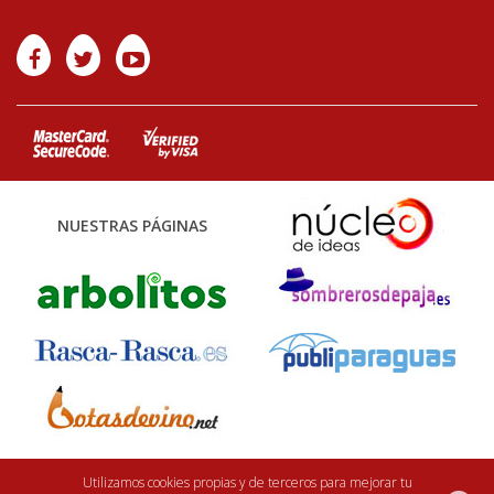
NUESTRAS PÁGINAS
Utilizamos cookies propias y de terceros para mejorar tu
Finca Casarejo 2026. Núcleo Zoológico: 122CC0001. Desarrollo web:
efe6