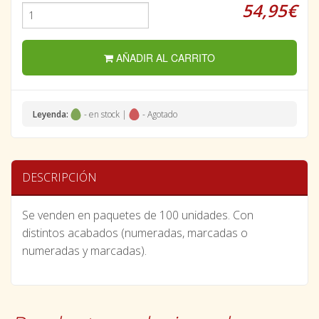
54,95€
AÑADIR AL CARRITO
Leyenda:
- en stock |
- Agotado
DESCRIPCIÓN
Se venden en paquetes de 100 unidades. Con
distintos acabados (numeradas, marcadas o
numeradas y marcadas).