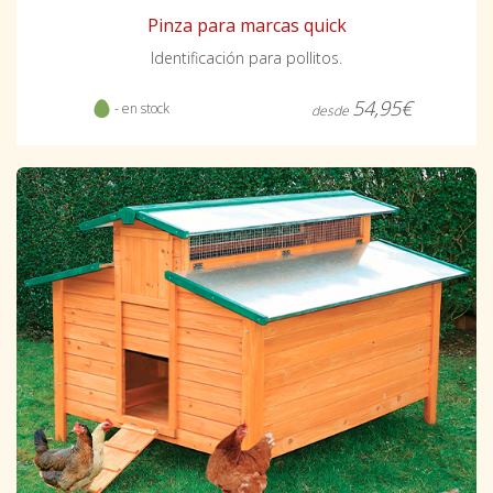
Pinza para marcas quick
Identificación para pollitos.
54,95€
- en stock
desde