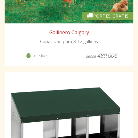
PORTES GRATIS
Gallinero Calgary
Capacidad para 8-12 gallinas
489,00€
- en stock
desde