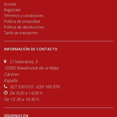
Accede
Regístrate
Términos y condiciones
Política de privacidad
Política de devoluciones
Tarifa de transporte
INFORMACIÓN DE CONTACTO
C/ Veteranos, 3
10300 Navalmoral de la Mata
Cáceres
España
927 530 610 - 659 166 976
De 9:00 a 14:00 h
De 15:30 a 18:30 h.
SÍGUENOS EN