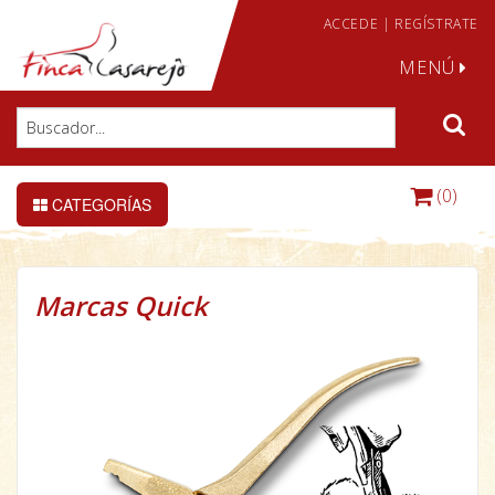
ACCEDE
|
REGÍSTRATE
MENÚ
(0)
CATEGORÍAS
Marcas Quick