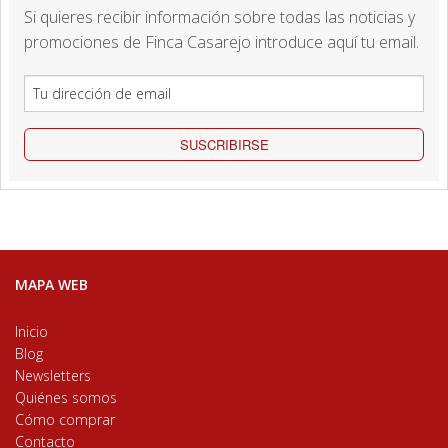
Si quieres recibir información sobre todas las noticias y
promociones de Finca Casarejo introduce aquí tu email.
SUSCRIBIRSE
MAPA WEB
Inicio
Blog
Newsletters
Quiénes somos
Cómo comprar
Contacto