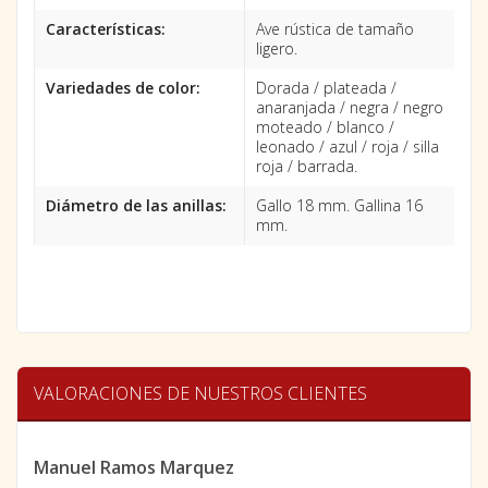
Características:
Ave rústica de tamaño
ligero.
Variedades de color:
Dorada / plateada /
anaranjada / negra / negro
moteado / blanco /
leonado / azul / roja / silla
roja / barrada.
Diámetro de las anillas:
Gallo 18 mm. Gallina 16
mm.
VALORACIONES DE NUESTROS CLIENTES
Manuel Ramos Marquez