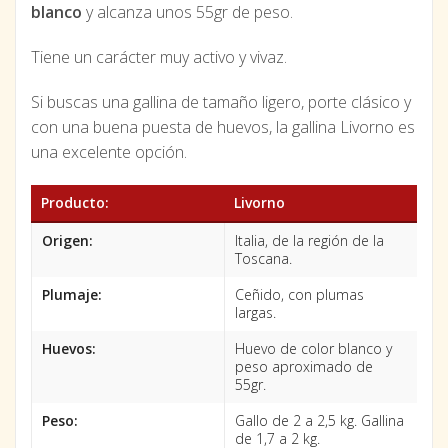
blanco
y alcanza unos 55gr de peso.
Tiene un carácter muy activo y vivaz.
Si buscas una gallina de tamaño ligero, porte clásico y
con una buena puesta de huevos, la gallina Livorno es
una excelente opción.
Producto:
Livorno
Origen:
Italia, de la región de la
Toscana.
Plumaje:
Ceñido, con plumas
largas.
Huevos:
Huevo de color blanco y
peso aproximado de
55gr.
Peso:
Gallo de 2 a 2,5 kg. Gallina
de 1,7 a 2 kg.