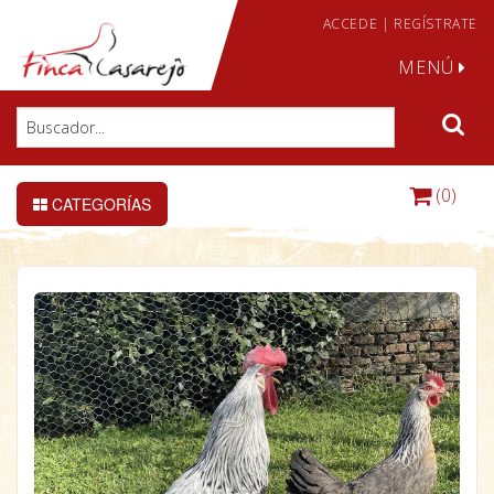
ACCEDE
|
REGÍSTRATE
MENÚ
(0)
CATEGORÍAS