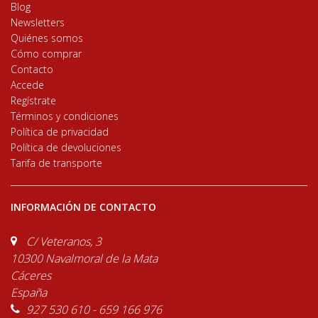
Blog
Newsletters
Quiénes somos
Cómo comprar
Contacto
Accede
Regístrate
Términos y condiciones
Política de privacidad
Política de devoluciones
Tarifa de transporte
INFORMACIÓN DE CONTACTO
C/ Veteranos, 3
10300 Navalmoral de la Mata
Cáceres
España
927 530 610 - 659 166 976