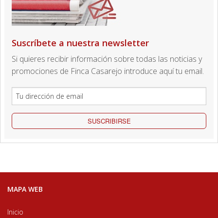
Suscríbete a nuestra newsletter
Si quieres recibir información sobre todas las noticias y
promociones de Finca Casarejo introduce aquí tu email.
SUSCRIBIRSE
MAPA WEB
Inicio