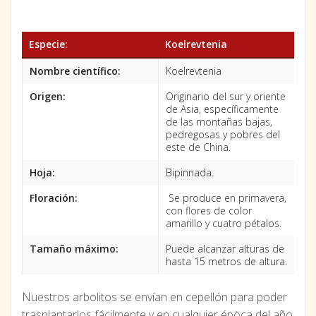
Especie:
Koelrevtenia
Nombre científico:
Koelrevtenia
Origen:
Originario del sur y oriente
de Asia, específicamente
de las montañas bajas,
pedregosas y pobres del
este de China.
Hoja:
Bipinnada.
Floración:
Se produce en primavera,
con flores de color
amarillo y cuatro pétalos.
Tamaño máximo:
Puede alcanzar alturas de
hasta 15 metros de altura.
Nuestros arbolitos se envían en cepellón para poder
trasplantarlos fácilmente y en cualquier época del año