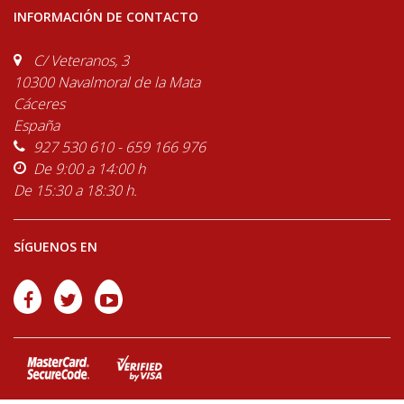
INFORMACIÓN DE CONTACTO
C/ Veteranos, 3
10300 Navalmoral de la Mata
Cáceres
España
927 530 610 - 659 166 976
De 9:00 a 14:00 h
De 15:30 a 18:30 h.
SÍGUENOS EN