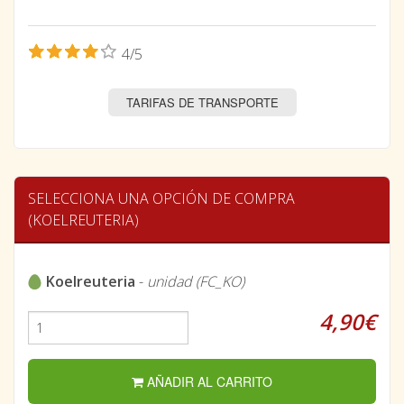
4/5
TARIFAS DE TRANSPORTE
SELECCIONA UNA OPCIÓN DE COMPRA
(KOELREUTERIA)
Koelreuteria
-
unidad (FC_KO)
4,90€
AÑADIR AL CARRITO