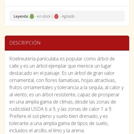
Leyenda:
- en stock |
- Agotado
DESCRIPCIÓN
Koelreuteria paniculata es popular como árbol de
calle y es un árbol ejemplar que merece un lugar
destacado en el paisaje. Es un árbol de gran valor
ornamental, con flores llamativas, hojas atractivas,
frutos ornamentales y tolerancia a la sequía, al calor y
al viento, es un árbol resistente, capaz de prosperar
en una amplia gama de climas, desde las zonas de
rusticidad USDA 6 a 9, y las zonas de calor 1 a 9.
Prefiere el sol pleno y suelo bien drenado, y es
tolerante a una amplia gama de tipos de suelo,
incluidos el arcillo, el limo y la arena.