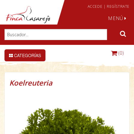
ACCEDE
|
REGÍSTRATE
MENÚ
(0)
CATEGORÍAS
Koelreuteria