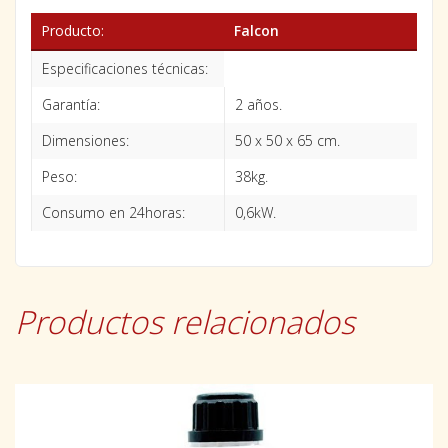
Producto:
Falcon
Especificaciones técnicas:
Garantía:
2 años.
Dimensiones:
50 x 50 x 65 cm.
Peso:
38kg.
Consumo en 24horas:
0,6kW.
Productos relacionados