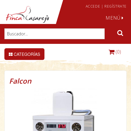
ACCEDE
|
REGÍSTRATE
MENÚ
(0)
CATEGORÍAS
Falcon