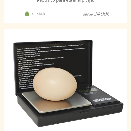
Repulsivo para evitar el picaje.
24,90€
- en stock
desde