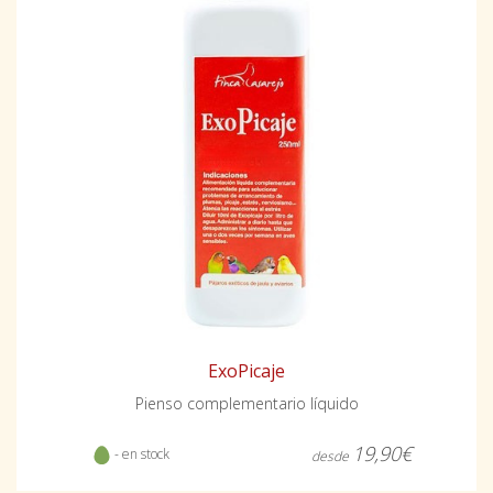
ExoPicaje
Pienso complementario líquido
19,90€
- en stock
desde