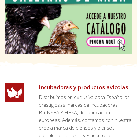
Incubadoras y productos avícolas
Distribuimos en exclusiva para España las
prestigiosas marcas de incubadoras
BRINSEA Y HEKA, de fabricación
europeas. Además, contamos con nuestra
propia marca de piensos y piensos
complementarios. Investigamos e