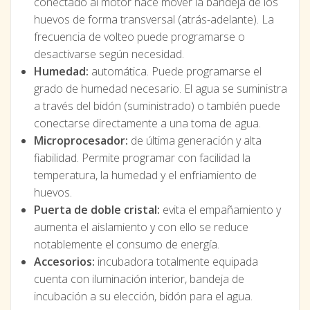
conectado al motor hace mover la bandeja de los
huevos de forma transversal (atrás-adelante). La
frecuencia de volteo puede programarse o
desactivarse según necesidad.
Humedad:
automática. Puede programarse el
grado de humedad necesario. El agua se suministra
a través del bidón (suministrado) o también puede
conectarse directamente a una toma de agua.
Microprocesador:
de última generación y alta
fiabilidad. Permite programar con facilidad la
temperatura, la humedad y el enfriamiento de
huevos.
Puerta de doble cristal:
evita el empañamiento y
aumenta el aislamiento y con ello se reduce
notablemente el consumo de energía.
Accesorios:
incubadora totalmente equipada
cuenta con iluminación interior, bandeja de
incubación a su elección, bidón para el agua.