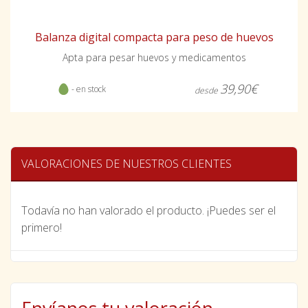
Balanza digital compacta para peso de huevos
Apta para pesar huevos y medicamentos
39,90€
- en stock
desde
VALORACIONES DE NUESTROS CLIENTES
Todavía no han valorado el producto. ¡Puedes ser el
primero!