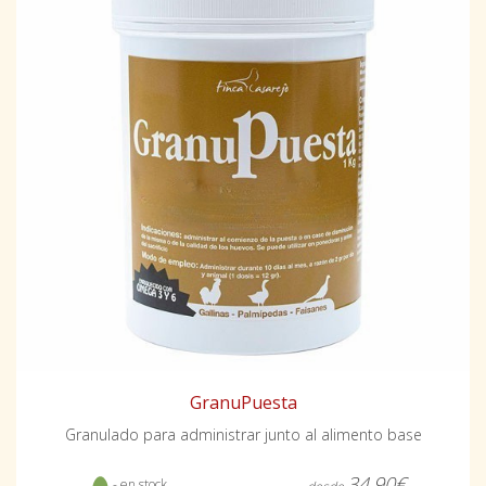
GranuPuesta
Granulado para administrar junto al alimento base
34,90€
- en stock