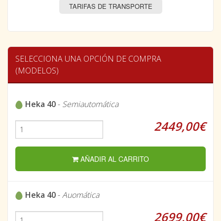
TARIFAS DE TRANSPORTE
SELECCIONA UNA OPCIÓN DE COMPRA
(MODELOS)
Heka 40
-
Semiautomática
2449,00€
AÑADIR AL CARRITO
Heka 40
-
Auomática
2699,00€