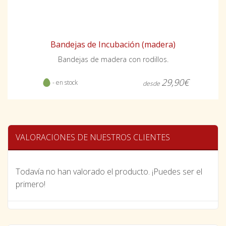
Bandejas de Incubación (madera)
Bandejas de madera con rodillos.
29,90€
- en stock
desde
VALORACIONES DE NUESTROS CLIENTES
Todavía no han valorado el producto. ¡Puedes ser el
primero!