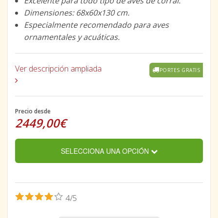
Excelente para todo tipo de aves de corral.
Dimensiones: 68x60x130 cm.
Especialmente recomendado para aves
ornamentales y acuáticas.
Ver descripción ampliada
PORTES GRATIS
Precio desde
2449,00€
SELECCIONA UNA OPCIÓN
4/5