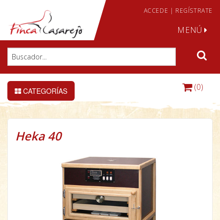
ACCEDE
|
REGÍSTRATE
MENÚ
(0)
CATEGORÍAS
Heka 40