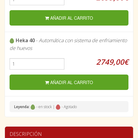
AÑADIR AL CARRITO
Heka 40
-
Automática con sistema de enfriamiento
de huevos
2749,00€
AÑADIR AL CARRITO
Leyenda:
- en stock |
- Agotado
DESCRIPCIÓN