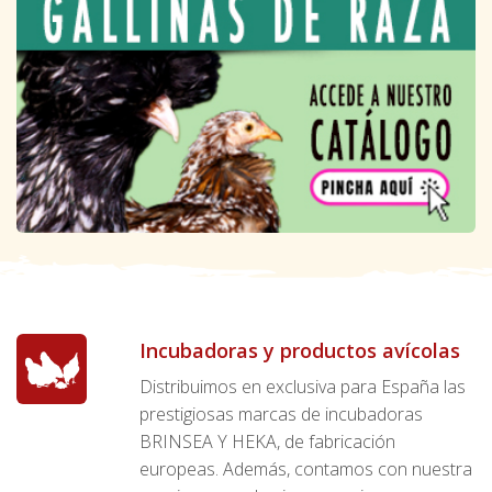
Incubadoras y productos avícolas
Distribuimos en exclusiva para España las
prestigiosas marcas de incubadoras
BRINSEA Y HEKA, de fabricación
europeas. Además, contamos con nuestra