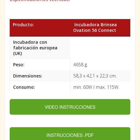
Producto:
Incubadora Brinsea
Ovation 56 Connect
Incubadora con
fabricación europea
(UK)
Peso:
4658 g.
Dimensiones:
58,3 x 42,1 x 22,3 cm.
Consumo:
min. 60W / max. 115W.
VIDEO INSTRUCCIONES
INSTRUCCIONES .PDF