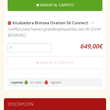
AÑADIR AL CARRITO
Incubadora Brinsea Ovation 56 Connect
-
+
rodillos para huevos grandes/pequeños (set de 5) (ref.
BOVA56C)
649,00€
AÑADIR AL CARRITO
Leyenda:
- en stock |
- Agotado
DESCRIPCIÓN