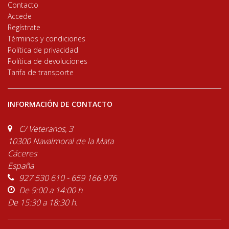
Contacto
Accede
Regístrate
Términos y condiciones
Política de privacidad
Política de devoluciones
Tarifa de transporte
INFORMACIÓN DE CONTACTO
C/ Veteranos, 3
10300 Navalmoral de la Mata
Cáceres
España
927 530 610 - 659 166 976
De 9:00 a 14:00 h
De 15:30 a 18:30 h.