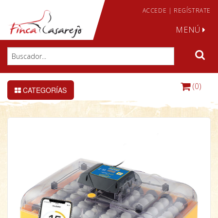
ACCEDE
|
REGÍSTRATE
MENÚ
(0)
CATEGORÍAS