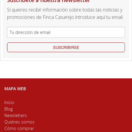
Si quieres recibir información sobre todas las noticias y
promociones de Finca Casarejo introduce aquí tu email.
SUSCRIBIRSE
MAPA WEB
Inicio
Blog
Newsletters
Quiénes somos
Cómo comprar