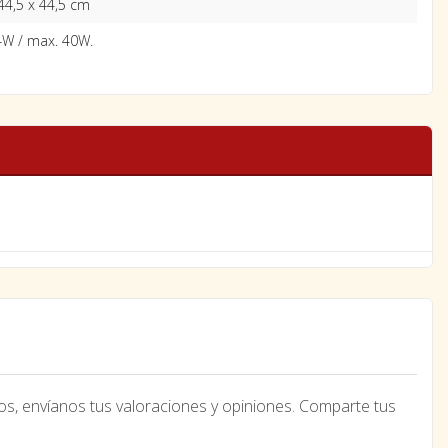
44,5 x 44,5 cm
4W / max. 40W.
os, envíanos tus valoraciones y opiniones. Comparte tus