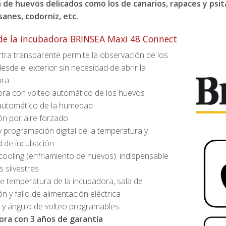
 de huevos delicados como los de canarios, rapaces y psi
isanes, codorniz, etc.
de la incubadora BRINSEA Maxi 48 Connect
rtra transparente permite la observación de los
sde el exterior sin necesidad de abrir la
ora
ra con volteo automático de los huevos
automático de la humedad
ión por aire forzado
y programación digital de la temperatura y
 de incubación
cooling (enfriamiento de huevos): indispensable
 silvestres
e temperatura de la incubadora, sala de
n y fallo de alimentación eléctrica
o y ángulo de volteo programables.
ora con 3 años de garantía