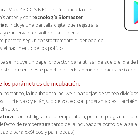
ora Maxi 48 CONNECT está fabricada con
aislantes y con t
ecnología Biomaster
ias
. Incluye una pantalla digital que registra la
 y el intervalo de volteo. La cubierta
te permite seguir constantemente el periodo de
y el nacimiento de los pollitos.
e se incluye un papel protector para utilizar de suelo el día de l
Posteriormente este papel se puede adquirir en packs de 6 co
e los parámetros de incubación:
utomático, la incubadora incluye 4 bandejas de volteo dividida
s. El intervalo y el ángulo de volteo son programables. También
el volteo.
atura:
control digital de la temperatura, permite programar la 
efecto de temperatura tanto de la incubadora como de la sala
nsable para exóticos y palmípedas).