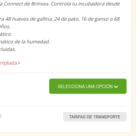
a Connect de Brinsea. Controla tu incubadora desde
a 48 huevos de gallina, 24 de pato, 16 de ganso o 68
ños.
tico.
mático de la humedad.
luidas.
ampliada
SELECCIONA UNA OPCIÓN
5
TARIFAS DE TRANSPORTE