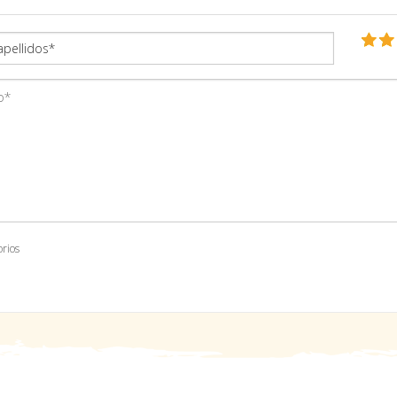
orios