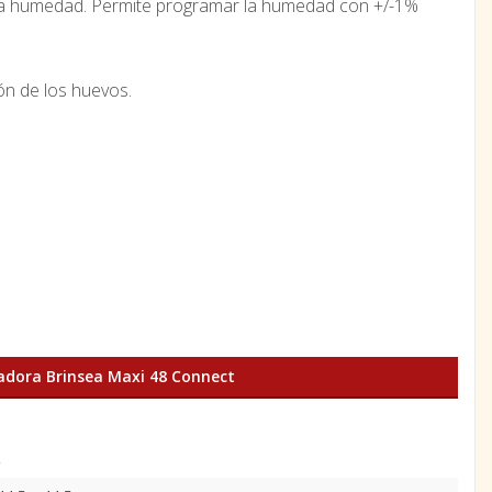
e la humedad. Permite programar la humedad con +/-1%
ón de los huevos.
dora Brinsea Maxi 48 Connect
.