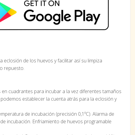
a eclosión de los huevos y facilitar así su limpiza
mo repuesto.
s en cuadrantes para incubar a la vez diferentes tamaños
 podemos establecer la cuenta atrás para la eclosión y
temperatura de incubación (precisión 0,1ºC). Alarma de
 de incubación. Enfriamiento de huevos programable