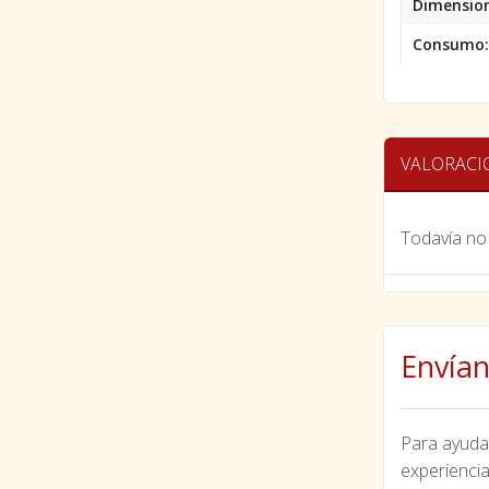
Dimension
Consumo:
VALORACI
Todavía no 
Envían
Para ayudar
experiencia