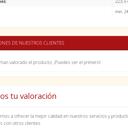
es:
22,5 x 
min. 2
ONES DE NUESTROS CLIENTES
han valorado el producto. ¡Puedes ser el primero!
os tu valoración
nos a ofrecer la mejor calidad en nuestros servicios y product
s con otros clientes.