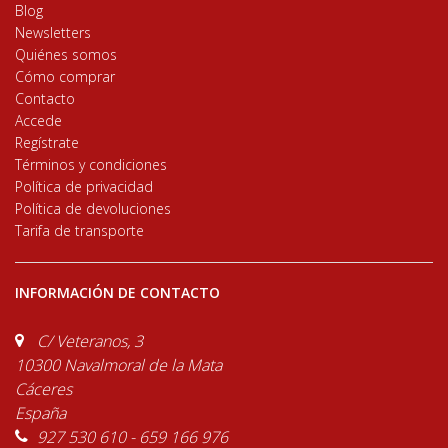
Blog
Newsletters
Quiénes somos
Cómo comprar
Contacto
Accede
Regístrate
Términos y condiciones
Política de privacidad
Política de devoluciones
Tarifa de transporte
INFORMACIÓN DE CONTACTO
C/ Veteranos, 3
10300 Navalmoral de la Mata
Cáceres
España
927 530 610 - 659 166 976