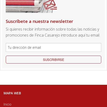
Suscríbete a nuestra newsletter
Si quieres recibir información sobre todas las noticias y
promociones de Finca Casarejo introduce aquí tu email.
SUSCRIBIRSE
MAPA WEB
Inicio