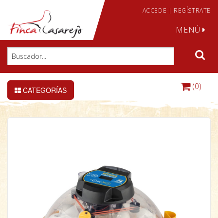
ACCEDE
|
REGÍSTRATE
MENÚ
(0)
CATEGORÍAS