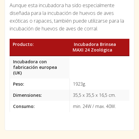
Aunque esta incubadora ha sido especialmente
diseñada para la incubación de huevos de aves
exóticas o rapaces, también puede utilizarse para la
incubación de huevos de aves de corral.
Producto:
Incubadora Brinsea
MAXI 24 Zoológica
Incubadora con
fabricación europea
(UK)
Peso:
1923g.
Dimensiones:
35,5 x 35,5 x 16,5 cm.
Consumo:
min. 24W / max. 40W.