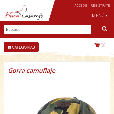
ACCEDE
|
REGÍSTRATE
MENÚ
(0)
CATEGORÍAS
Gorra camuflaje