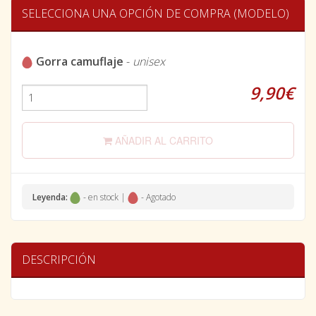
SELECCIONA UNA OPCIÓN DE COMPRA (MODELO)
Gorra camuflaje
-
unisex
9,90€
AÑADIR AL CARRITO
Leyenda:
- en stock |
- Agotado
DESCRIPCIÓN