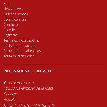
Blog
Newsletters
Quiénes somos
Cómo comprar
Contacto
Accede
Regístrate
Términos y condiciones
Política de privacidad
Política de devoluciones
Tarifa de transporte
INFORMACIÓN DE CONTACTO
C/ Veteranos, 3
10300 Navalmoral de la Mata
Cáceres
España
927 530 610 - 659 166 976