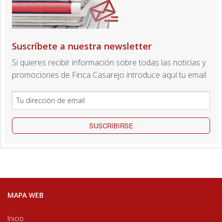
Suscríbete a nuestra newsletter
Si quieres recibir información sobre todas las noticias y
promociones de Finca Casarejo introduce aquí tu email.
SUSCRIBIRSE
MAPA WEB
Inicio