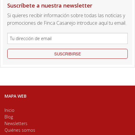
Suscríbete a nuestra newsletter
Si quieres recibir información sobre todas las noticias y
promociones de Finca Casarejo introduce aquí tu email.
SUSCRIBIRSE
MAPA WEB
Inicio
Blog
Newsletters
Quiénes somos