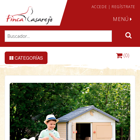
ACCEDE
|
REGÍSTRATE
MENÚ
(0)
CATEGORÍAS