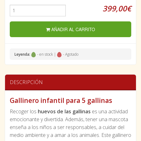
399,00€
AÑADIR AL CARRITO
Leyenda:
- en stock |
- Agotado
DESCRIPCIÓN
Gallinero infantil para 5 gallinas
Recoger los
huevos de las gallinas
es una actividad
emocionante y divertida. Además, tener una mascota
enseña a los niños a ser responsables, a cuidar del
medio ambiente y a amar a los animales. Este gallinero