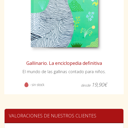
Gallinario. La enciclopedia definitiva
El mundo de las gallinas contado para niños.
19,90€
- sin stock
desde
VALORACIONES DE NUESTROS CLIENTES