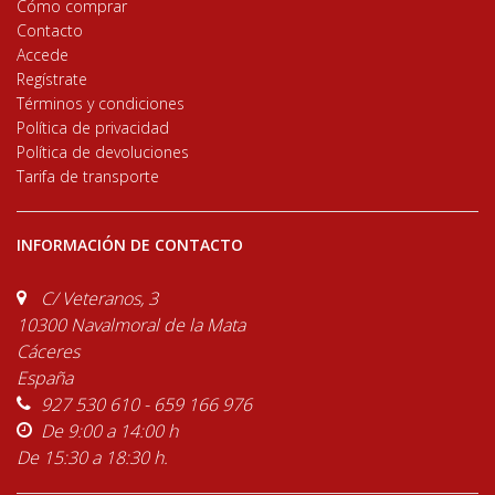
Cómo comprar
Contacto
Accede
Regístrate
Términos y condiciones
Política de privacidad
Política de devoluciones
Tarifa de transporte
INFORMACIÓN DE CONTACTO
C/ Veteranos, 3
10300 Navalmoral de la Mata
Cáceres
España
927 530 610 - 659 166 976
De 9:00 a 14:00 h
De 15:30 a 18:30 h.