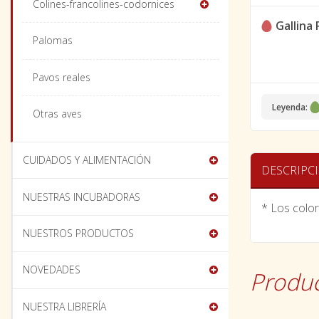
Colines-francolines-codornices
Gallina P
Palomas
Pavos reales
Leyenda:
Otras aves
CUIDADOS Y ALIMENTACIÓN
DESCRIPC
NUESTRAS INCUBADORAS
* Los color
NUESTROS PRODUCTOS
NOVEDADES
Produc
NUESTRA LIBRERÍA