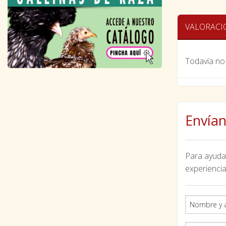
VALORACI
Todavía no 
Envían
Para ayudar
experiencia