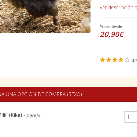
Ver descripción 
Precio desde
20,90€
4/
NA UNA OPCIÓN DE COMPRA (SEXO)
ilili (Kika)
-
pareja