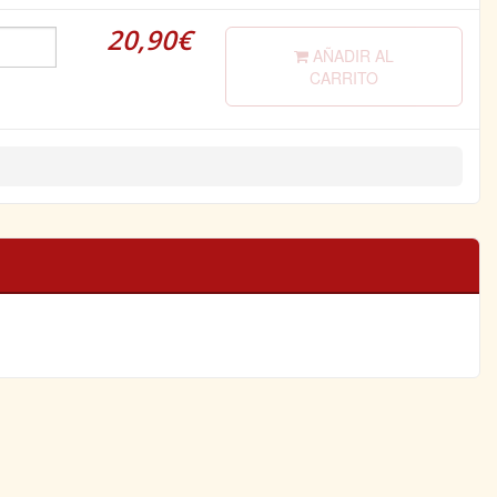
20,90€
AÑADIR AL
CARRITO