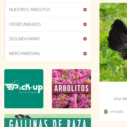
NUESTROS ARBOLITOS
OPORTUNIDADES
SEGUNDA MANO
MERCHANDISING
Una de
- en stock