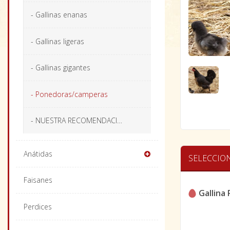
- Gallinas enanas
- Gallinas ligeras
- Gallinas gigantes
- Ponedoras/camperas
- NUESTRA RECOMENDACIÓN
Anátidas
SELECCIO
Faisanes
Gallina P
Perdices