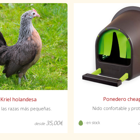
Ponedero chea
Kriel holandesa
Nido confortable y prot
 las razas más pequeñas.
35,00€
- en stock
desde