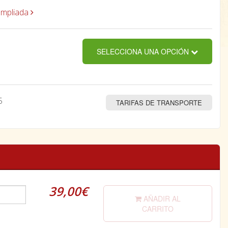
ampliada
SELECCIONA UNA OPCIÓN
5
TARIFAS DE TRANSPORTE
39,00€
AÑADIR AL
CARRITO