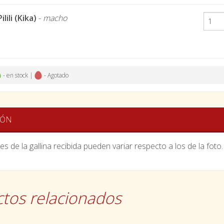
ilili (Kika)
-
macho
- en stock |
- Agotado
IÓN
es de la gallina recibida pueden variar respecto a los de la foto.
tos relacionados