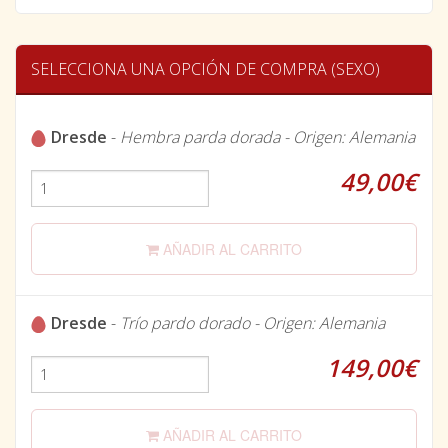
SELECCIONA UNA OPCIÓN DE COMPRA (SEXO)
Dresde
-
Hembra parda dorada - Origen: Alemania
49,00€
AÑADIR AL CARRITO
Dresde
-
Trío pardo dorado - Origen: Alemania
149,00€
AÑADIR AL CARRITO