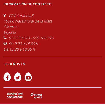
INFORMACIÓN DE CONTACTO
C/ Veteranos, 3
10300 Navalmoral de la Mata
Cáceres
España
927 530 610 - 659 166 976
De 9:00 a 14:00 h
De 15:30 a 18:30 h.
SÍGUENOS EN