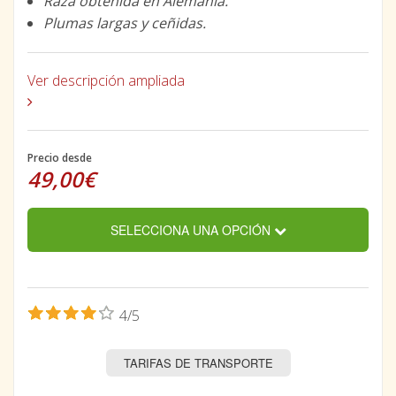
Raza obtenida en Alemania.
Plumas largas y ceñidas.
Ver descripción ampliada
Precio desde
49,00€
SELECCIONA UNA OPCIÓN
4/5
TARIFAS DE TRANSPORTE