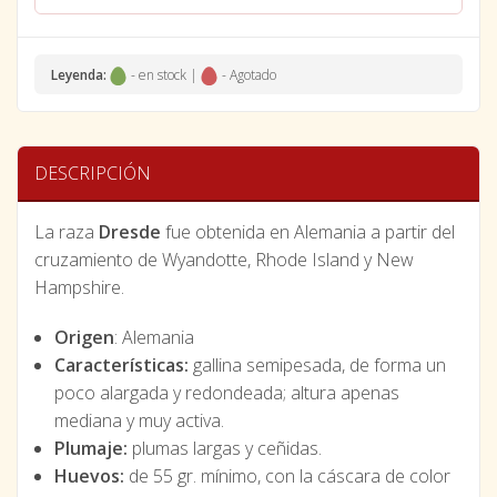
Leyenda:
- en stock |
- Agotado
DESCRIPCIÓN
La raza
Dresde
fue obtenida en Alemania a partir del
cruzamiento de Wyandotte, Rhode Island y New
Hampshire.
Origen
: Alemania
Características:
gallina semipesada, de forma un
poco alargada y redondeada; altura apenas
mediana y muy activa.
Plumaje:
plumas largas y ceñidas.
Huevos:
de 55 gr. mínimo, con la cáscara de color