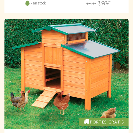
3,90€
- en stock
desde
PORTES GRATIS