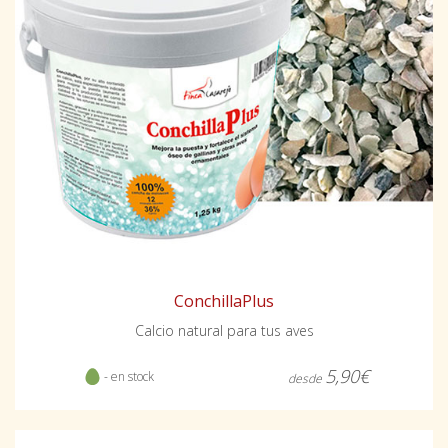
ConchillaPlus
Calcio natural para tus aves
5,90€
- en stock
desde