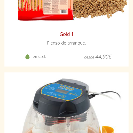
Gold 1
Pienso de arranque.
44,90€
- en stock
desde