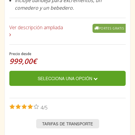
Incluye bandeja para excrementos, un
comedero y un bebedero.
Ver descripción ampliada
PORTES GRATIS
Precio desde
999,00€
SELECCIONA UNA OPCIÓN
4/5
TARIFAS DE TRANSPORTE