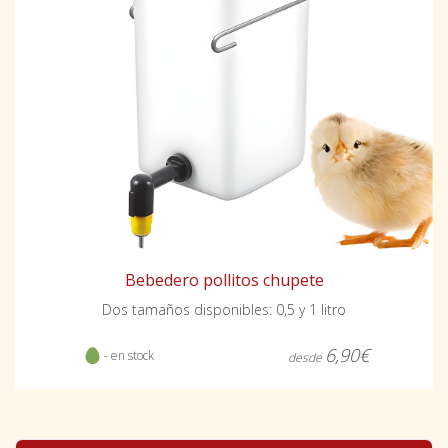
Bebedero pollitos chupete
Dos tamaños disponibles: 0,5 y 1 litro
6,90€
- en stock
desde