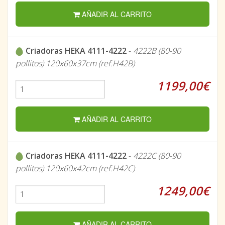
AÑADIR AL CARRITO
Criadoras HEKA 4111-4222
-
4222B (80-90
pollitos) 120x60x37cm (ref.H42B)
1199,00€
AÑADIR AL CARRITO
Criadoras HEKA 4111-4222
-
4222C (80-90
pollitos) 120x60x42cm (ref.H42C)
1249,00€
AÑADIR AL CARRITO