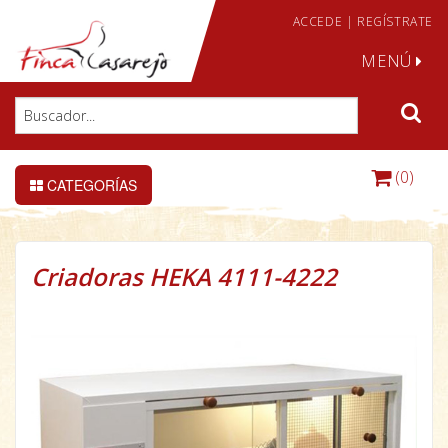
ACCEDE
|
REGÍSTRATE
MENÚ
(0)
CATEGORÍAS
Criadoras HEKA 4111-4222