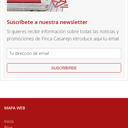
Suscríbete a nuestra newsletter
Si quieres recibir información sobre todas las noticias y
promociones de Finca Casarejo introduce aquí tu email.
SUSCRIBIRSE
MAPA WEB
Inicio
Blog