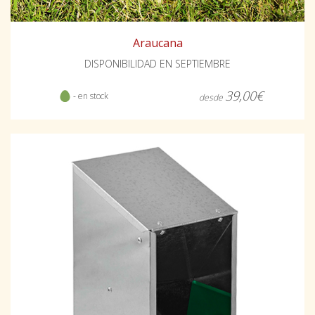
Araucana
DISPONIBILIDAD EN SEPTIEMBRE
39,00€
- en stock
desde