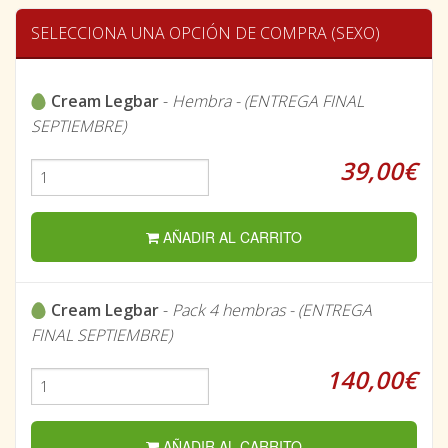
SELECCIONA UNA OPCIÓN DE COMPRA (SEXO)
Cream Legbar
-
Hembra - (ENTREGA FINAL
SEPTIEMBRE)
39,00€
AÑADIR AL CARRITO
Cream Legbar
-
Pack 4 hembras - (ENTREGA
FINAL SEPTIEMBRE)
140,00€
AÑADIR AL CARRITO