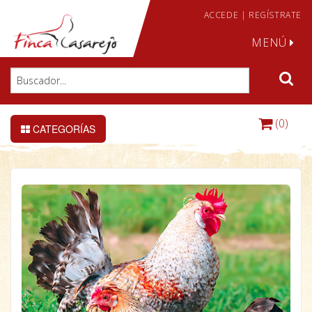
ACCEDE
|
REGÍSTRATE
MENÚ
(0)
CATEGORÍAS