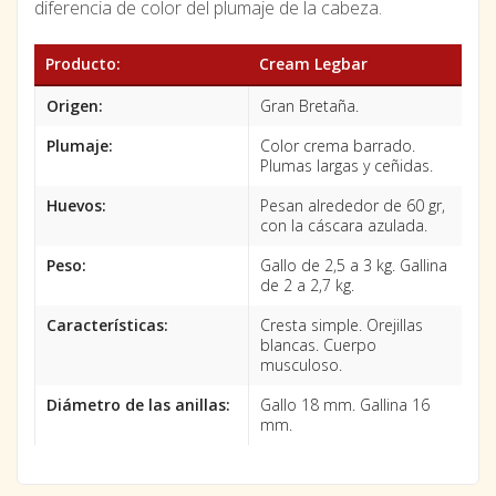
diferencia de color del plumaje de la cabeza.
Producto:
Cream Legbar
Origen:
Gran Bretaña.
Plumaje:
Color crema barrado.
Plumas largas y ceñidas.
Huevos:
Pesan alrededor de 60 gr,
con la cáscara azulada.
Peso:
Gallo de 2,5 a 3 kg. Gallina
de 2 a 2,7 kg.
Características:
Cresta simple. Orejillas
blancas. Cuerpo
musculoso.
Diámetro de las anillas:
Gallo 18 mm. Gallina 16
mm.