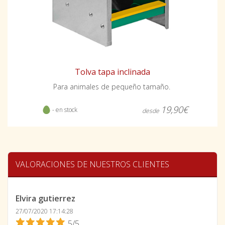
Tolva tapa inclinada
Para animales de pequeño tamaño.
19,90€
- en stock
desde
VALORACIONES DE NUESTROS CLIENTES
Elvira gutierrez
27/07/2020 17:14:28
5/5