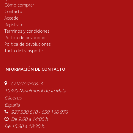
Cómo comprar
Contacto
Accede
Regístrate
Términos y condiciones
Política de privacidad
Política de devoluciones
Tarifa de transporte
INFORMACIÓN DE CONTACTO
C/ Veteranos, 3
10300 Navalmoral de la Mata
Cáceres
España
927 530 610 - 659 166 976
De 9:00 a 14:00 h
De 15:30 a 18:30 h.