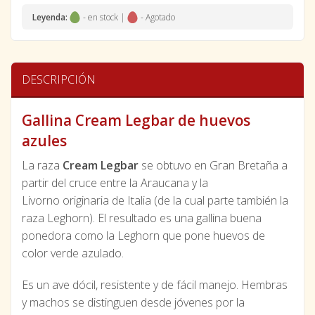
Leyenda:
- en stock |
- Agotado
DESCRIPCIÓN
Gallina Cream Legbar de huevos
azules
La raza
Cream Legbar
se obtuvo en Gran Bretaña a
partir del cruce entre la Araucana y la
Livorno originaria de Italia (de la cual parte también la
raza Leghorn). El resultado es una gallina buena
ponedora como la Leghorn que pone huevos de
color verde azulado.
Es un ave dócil, resistente y de fácil manejo. Hembras
y machos se distinguen desde jóvenes por la