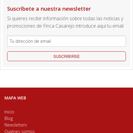
Suscríbete a nuestra newsletter
Si quieres recibir información sobre todas las noticias y
promociones de Finca Casarejo introduce aquí tu email.
SUSCRIBIRSE
MAPA WEB
Inicio
Blog
Newsletters
Quiénes somos