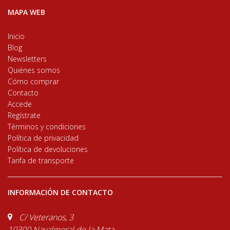
MAPA WEB
Inicio
Blog
Newsletters
Quiénes somos
Cómo comprar
Contacto
Accede
Regístrate
Términos y condiciones
Política de privacidad
Política de devoluciones
Tarifa de transporte
INFORMACIÓN DE CONTACTO
C/ Veteranos, 3
10300 Navalmoral de la Mata