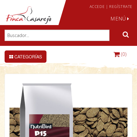
ACCEDE
|
REGÍSTRATE
MENÚ
(0)
CATEGORÍAS