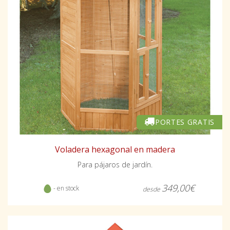
PORTES GRATIS
Voladera hexagonal en madera
Para pájaros de jardín.
349,00€
- en stock
desde