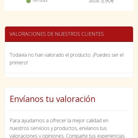
5,90€
- en stock
desde
VALORACIONES DE NUESTROS CLIENTES
Todavía no han valorado el producto. ¡Puedes ser el
primero!
Envíanos tu valoración
Para ayudarnos a ofrecer la mejor calidad en
nuestros servicios y productos, envíanos tus
valoraciones y opiniones. Comparte tus experiencias