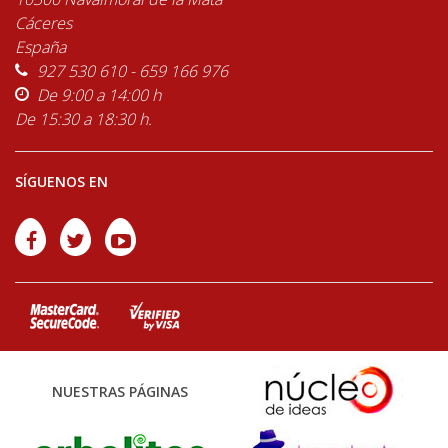
Cáceres
España
927 530 610 - 659 166 976
De 9:00 a 14:00 h
De 15:30 a 18:30 h.
SÍGUENOS EN
NUESTRAS PÁGINAS