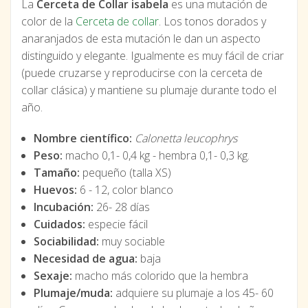
La
Cerceta de Collar isabela
es una mutación de
color de la
Cerceta de collar
. Los tonos dorados y
anaranjados de esta mutación le dan un aspecto
distinguido y elegante. Igualmente es muy fácil de criar
(puede cruzarse y reproducirse con la cerceta de
collar clásica) y mantiene su plumaje durante todo el
año.
Nombre científico:
Calonetta leucophrys
Peso:
macho 0,1- 0,4 kg - hembra 0,1- 0,3 kg.
Tamaño:
pequeño (talla XS)
Huevos:
6 - 12, color blanco
Incubación:
26- 28 días
Cuidados:
especie fácil
Sociabilidad:
muy sociable
Necesidad de agua:
baja
Sexaje:
macho más colorido que la hembra
Plumaje/muda:
adquiere su plumaje a los 45- 60