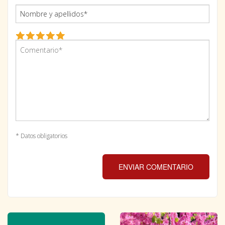
* Datos obligatorios
ENVIAR COMENTARIO