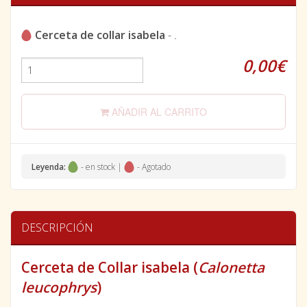
Cerceta de collar isabela
-
.
0,00€
AÑADIR AL CARRITO
Leyenda:
- en stock |
- Agotado
DESCRIPCIÓN
Cerceta de Collar isabela (
Calonetta
leucophrys
)