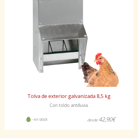
Tolva de exterior galvanizada 8,5 kg
Con toldo antilluvia.
42,90€
- en stock
desde