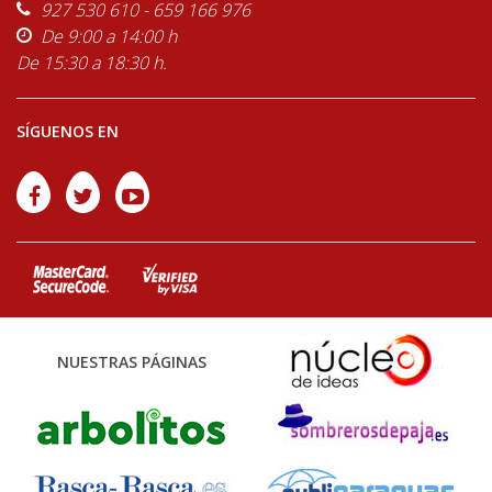
927 530 610 - 659 166 976
De 9:00 a 14:00 h
De 15:30 a 18:30 h.
SÍGUENOS EN
NUESTRAS PÁGINAS