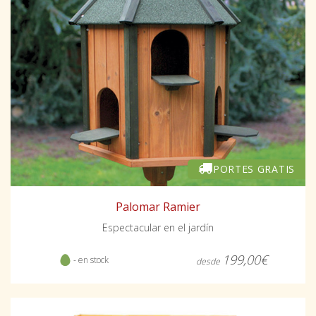
PORTES GRATIS
Palomar Ramier
Espectacular en el jardín
199,00€
- en stock
desde