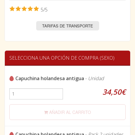
5/5
TARIFAS DE TRANSPORTE
SELECCIONA UNA OPCIÓN DE COMPRA (SEXO)
Capuchina holandesa antigua
-
Unidad
34,50€
AÑADIR AL CARRITO
Capuchina holandesa antigua
-
Pack 2 unidades