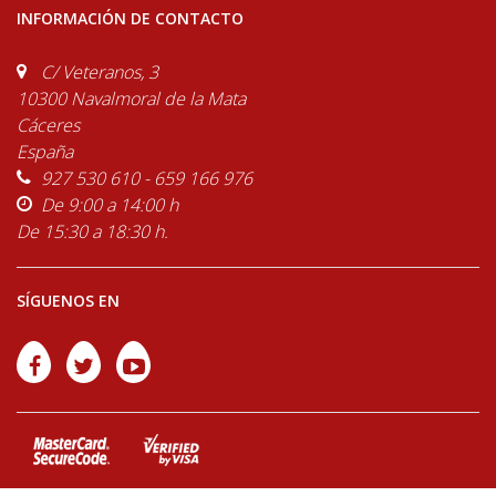
INFORMACIÓN DE CONTACTO
C/ Veteranos, 3
10300 Navalmoral de la Mata
Cáceres
España
927 530 610 - 659 166 976
De 9:00 a 14:00 h
De 15:30 a 18:30 h.
SÍGUENOS EN