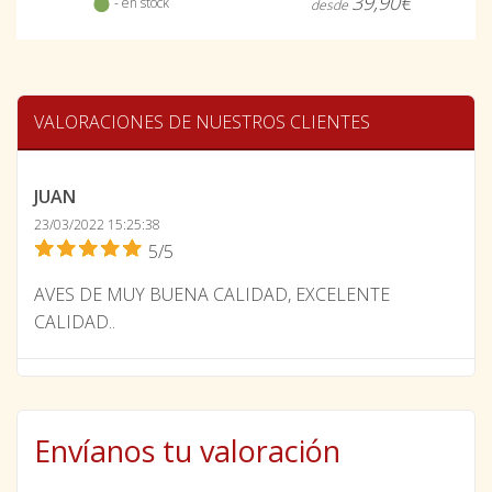
39,90€
- en stock
desde
VALORACIONES DE NUESTROS CLIENTES
JUAN
23/03/2022 15:25:38
5/5
AVES DE MUY BUENA CALIDAD, EXCELENTE
CALIDAD..
Envíanos tu valoración