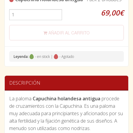
69,00€
AÑADIR AL CARRITO
Leyenda:
- en stock |
- Agotado
DESCRIPCIÓN
La paloma
Capuchina holandesa antigua
procede
de cruzamientos con la Capuchina. Es una paloma
muy adecuada para principiantes y aficionados por su
alta fertilidad y la fijación genética de sus diseños. A
menudo son utilizadas como nodrizas.