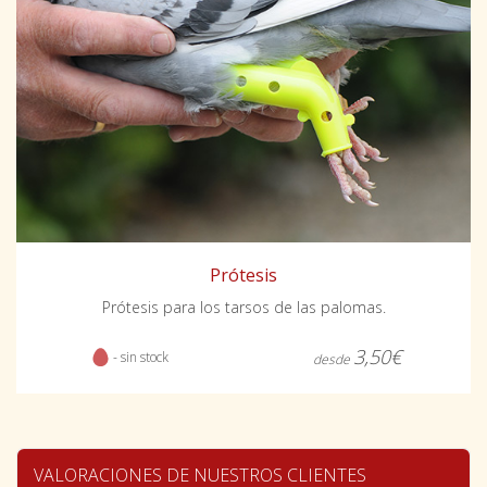
Prótesis
Prótesis para los tarsos de las palomas.
3,50€
- sin stock
desde
VALORACIONES DE NUESTROS CLIENTES