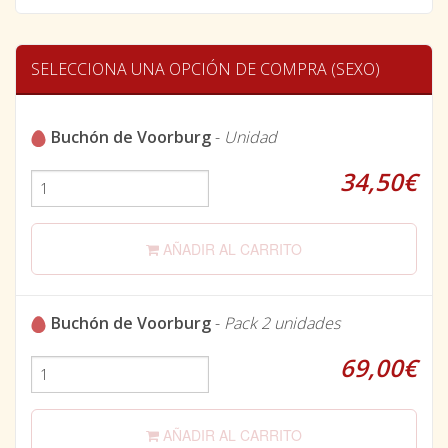
SELECCIONA UNA OPCIÓN DE COMPRA (SEXO)
Buchón de Voorburg
-
Unidad
34,50€
AÑADIR AL CARRITO
Buchón de Voorburg
-
Pack 2 unidades
69,00€
AÑADIR AL CARRITO