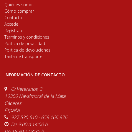
Quiénes somos
Cómo comprar
Contacto
Accede
Regístrate
Términos y condiciones
Política de privacidad
Política de devoluciones
Tarifa de transporte
INFORMACIÓN DE CONTACTO
C/ Veteranos, 3
10300 Navalmoral de la Mata
Cáceres
España
927 530 610 - 659 166 976
De 9:00 a 14:00 h
De 15:30 a 18:30 h.