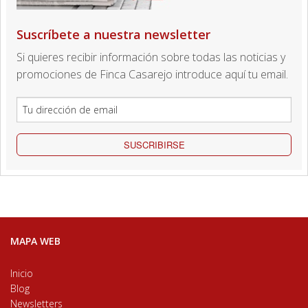
Suscríbete a nuestra newsletter
Si quieres recibir información sobre todas las noticias y
promociones de Finca Casarejo introduce aquí tu email.
SUSCRIBIRSE
MAPA WEB
Inicio
Blog
Newsletters