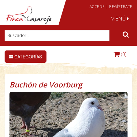
ACCEDE
|
REGÍSTRATE
MENÚ
(0)
CATEGORÍAS
Buchón de Voorburg