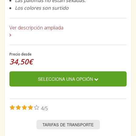
Las palomas no están sexadas.
Los colores son surtido
Ver descripción ampliada
Precio desde
34,50€
SELECCIONA UNA OPCIÓN
4/5
TARIFAS DE TRANSPORTE