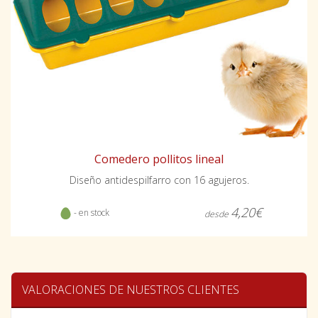
Comedero pollitos lineal
Diseño antidespilfarro con 16 agujeros.
4,20€
- en stock
desde
VALORACIONES DE NUESTROS CLIENTES