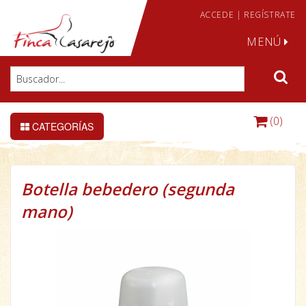
ACCEDE
|
REGÍSTRATE
MENÚ
(0)
CATEGORÍAS
Botella bebedero (segunda
mano)