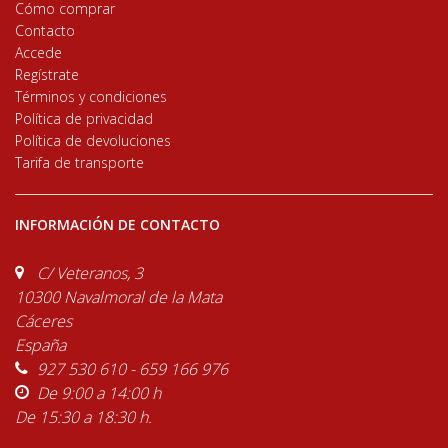
Cómo comprar
Contacto
Accede
Regístrate
Términos y condiciones
Política de privacidad
Política de devoluciones
Tarifa de transporte
INFORMACIÓN DE CONTACTO
C/ Veteranos, 3
10300 Navalmoral de la Mata
Cáceres
España
927 530 610 - 659 166 976
De 9:00 a 14:00 h
De 15:30 a 18:30 h.