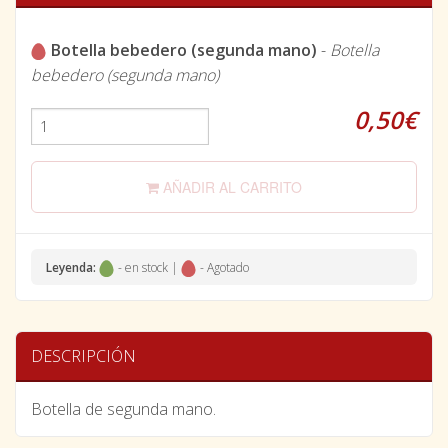
Botella bebedero (segunda mano)
-
Botella
bebedero (segunda mano)
0,50€
AÑADIR AL CARRITO
Leyenda:
- en stock |
- Agotado
DESCRIPCIÓN
Botella de segunda mano.