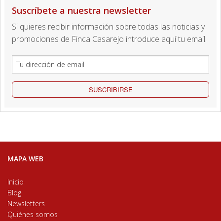
Suscríbete a nuestra newsletter
Si quieres recibir información sobre todas las noticias y
promociones de Finca Casarejo introduce aquí tu email.
SUSCRIBIRSE
MAPA WEB
Inicio
Blog
Newsletters
Quiénes somos