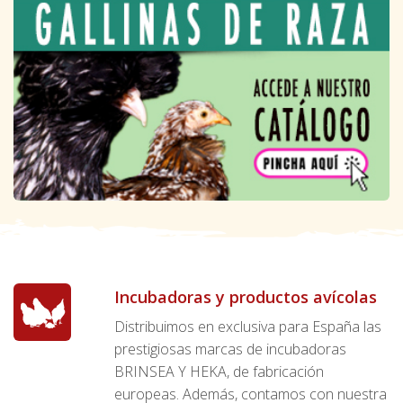
Incubadoras y productos avícolas
Distribuimos en exclusiva para España las
prestigiosas marcas de incubadoras
BRINSEA Y HEKA, de fabricación
europeas. Además, contamos con nuestra