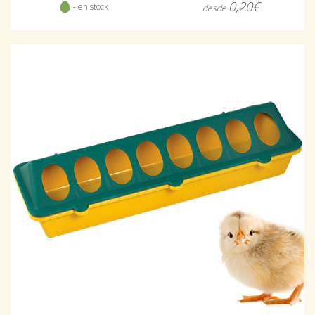
0,20€
- en stock
desde