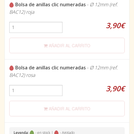
Bolsa de anillas clic numeradas
-
Ø 12mm (ref.
BAC12) roja
3,90€
AÑADIR AL CARRITO
Bolsa de anillas clic numeradas
-
Ø 12mm (ref.
BAC12) rosa
3,90€
AÑADIR AL CARRITO
Leyenda:
- en stock |
- Agotado