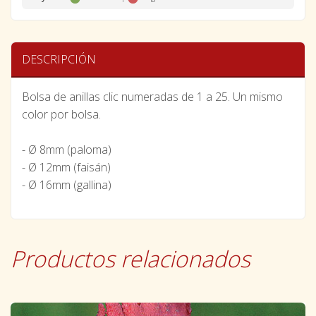
DESCRIPCIÓN
Bolsa de anillas clic numeradas de 1 a 25. Un mismo
color por bolsa.
- Ø 8mm (paloma)
- Ø 12mm (faisán)
- Ø 16mm (gallina)
Productos relacionados