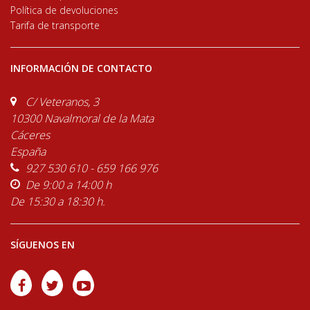
Política de devoluciones
Tarifa de transporte
INFORMACIÓN DE CONTACTO
C/ Veteranos, 3
10300 Navalmoral de la Mata
Cáceres
España
927 530 610 - 659 166 976
De 9:00 a 14:00 h
De 15:30 a 18:30 h.
SÍGUENOS EN