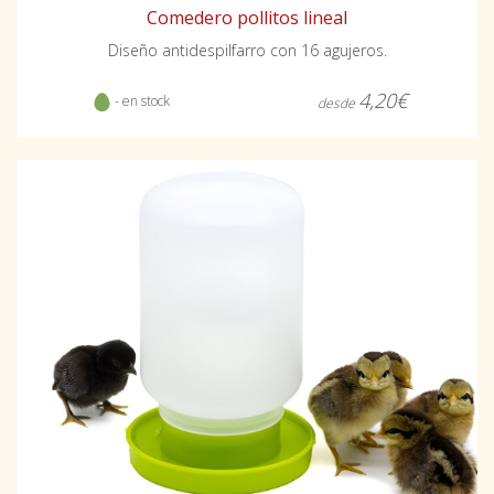
Comedero pollitos lineal
Diseño antidespilfarro con 16 agujeros.
4,20€
- en stock
desde