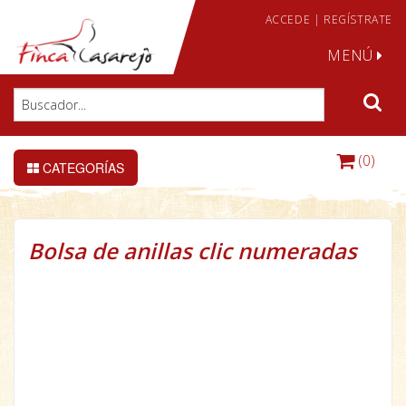
ACCEDE
|
REGÍSTRATE
MENÚ
(0)
CATEGORÍAS
Bolsa de anillas clic numeradas