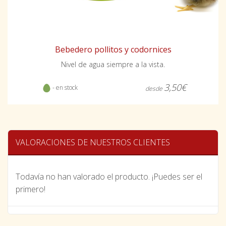
Bebedero pollitos y codornices
Nivel de agua siempre a la vista.
3,50€
- en stock
desde
VALORACIONES DE NUESTROS CLIENTES
Todavía no han valorado el producto. ¡Puedes ser el
primero!