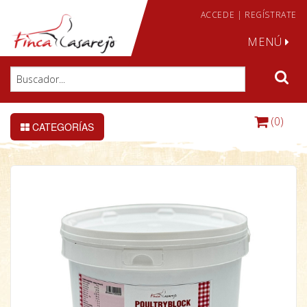
ACCEDE
|
REGÍSTRATE
MENÚ
(0)
CATEGORÍAS