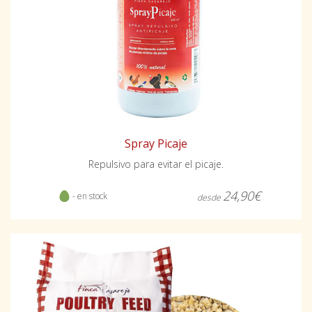
Spray Picaje
Repulsivo para evitar el picaje.
24,90€
- en stock
desde