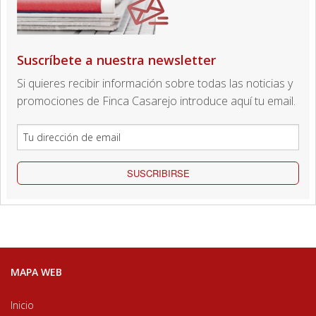
Suscríbete a nuestra newsletter
Si quieres recibir información sobre todas las noticias y
promociones de Finca Casarejo introduce aquí tu email.
SUSCRIBIRSE
MAPA WEB
Inicio