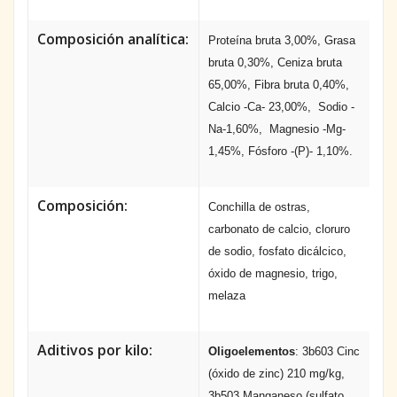
Composición analítica:
Proteína bruta 3,00%, Grasa
bruta 0,30%, Ceniza bruta
65,00%, Fibra bruta 0,40%,
Calcio -Ca- 23,00%, Sodio -
Na-1,60%, Magnesio -Mg-
1,45%, Fósforo -(P)- 1,10%.
Composición:
Conchilla de ostras,
carbonato de calcio, cloruro
de sodio, fosfato dicálcico,
óxido de magnesio, trigo,
melaza
Aditivos por kilo:
Oligoelementos
: 3b603 Cinc
(óxido de zinc) 210 mg/kg,
3b503 Manganeso (sulfato