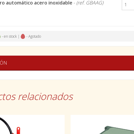
o automático acero inoxidable
-
(ref. GBAAG)
- en stock |
- Agotado
IÓN
tos relacionados