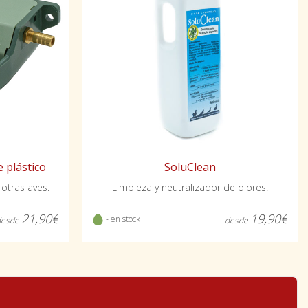
 plástico
SoluClean
 otras aves.
Limpieza y neutralizador de olores.
21,90€
19,90€
- en stock
desde
desde