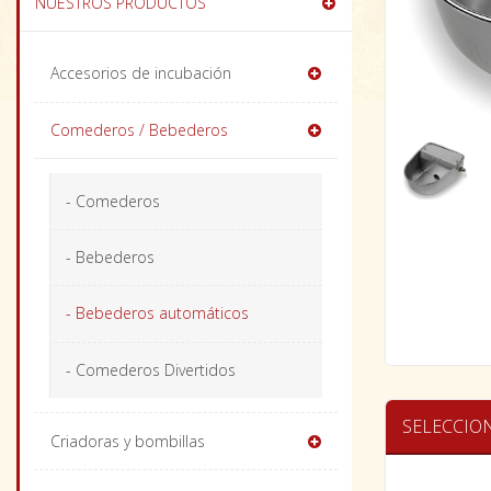
NUESTROS PRODUCTOS
Accesorios de incubación
Comederos / Bebederos
- Comederos
- Bebederos
- Bebederos automáticos
- Comederos Divertidos
SELECCIO
Criadoras y bombillas