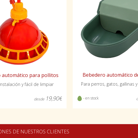
Bebedero automático de
automático para pollitos
Para perros, gatos, gallinas y
instalación y fácil de limpiar
19,90€
- en stock
desde
ONES DE NUESTROS CLIENTES