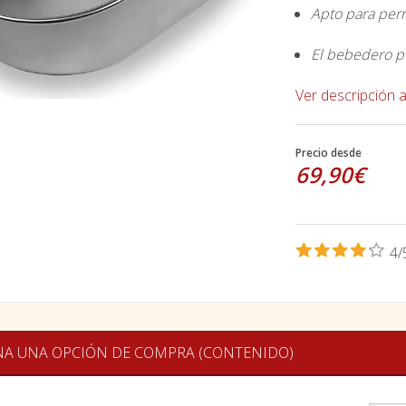
Apto para perro
El bebedero p
Ver descripción 
Precio desde
69,90€
4/
NA UNA OPCIÓN DE COMPRA (CONTENIDO)