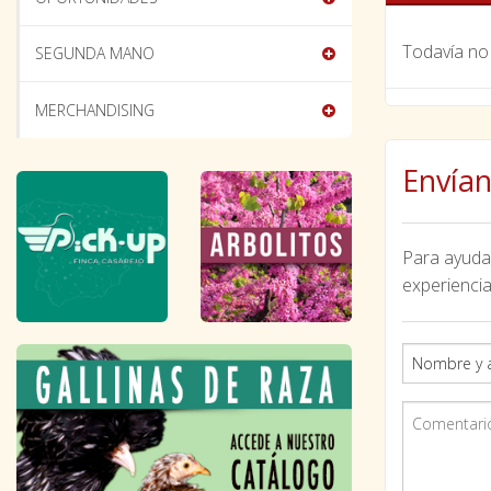
Todavía no 
SEGUNDA MANO
MERCHANDISING
Envían
Para ayudar
experiencia