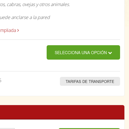
s, cabras, ovejas y otros animales.
uede anclarse a la pared
ampliada
SELECCIONA UNA OPCIÓN
5
TARIFAS DE TRANSPORTE