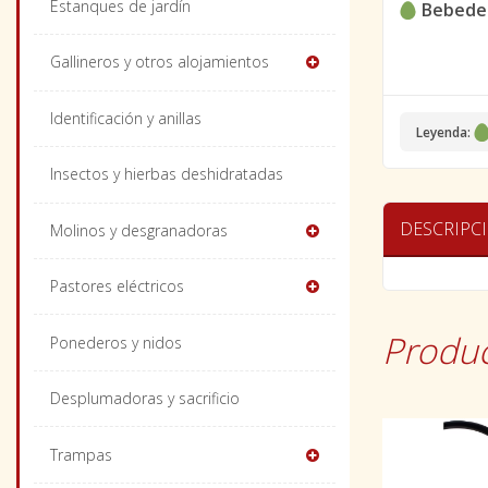
Estanques de jardín
Bebeder
Gallineros y otros alojamientos
Identificación y anillas
Leyenda:
Insectos y hierbas deshidratadas
DESCRIPC
Molinos y desgranadoras
Pastores eléctricos
Produc
Ponederos y nidos
Desplumadoras y sacrificio
Trampas