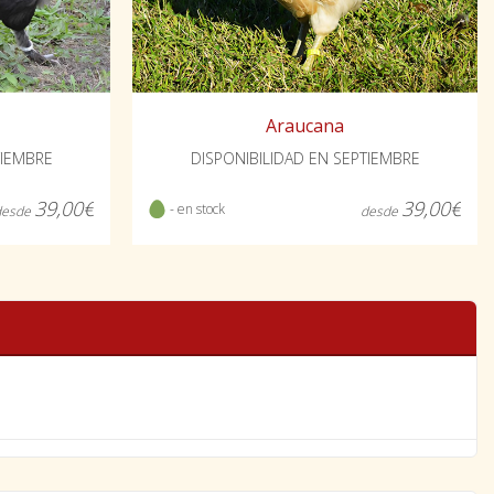
Araucana
TIEMBRE
DISPONIBILIDAD EN SEPTIEMBRE
39,00€
39,00€
- en stock
desde
desde