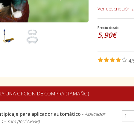
Ver descripción 
Precio desde
5,90€
4/
NA UNA OPCIÓN DE COMPRA (TAMAÑO)
antipicaje para aplicador automático
-
Aplicador
s 15 mm (Ref:ARBP)