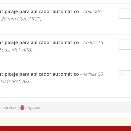
antipicaje para aplicador automático
-
Aplicador
s 20 mm ( Ref: ARCP)
antipicaje para aplicador automático
-
Anillas 15
uds. (Ref: ARB)
antipicaje para aplicador automático
-
Anillas 20
 uds (Ref: ARC)
- en stock |
- Agotado