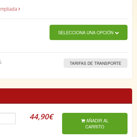
ampliada
SELECCIONA UNA OPCIÓN
5
TARIFAS DE TRANSPORTE
44,90€
AÑADIR AL
CARRITO