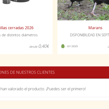
Marans
illas cerradas 2026
DISPONIBILIDAD EN SEP
as de distintos diámetros
0,40€
- en stock
desde
ONES DE NUESTROS CLIENTES
han valorado el producto. ¡Puedes ser el primero!