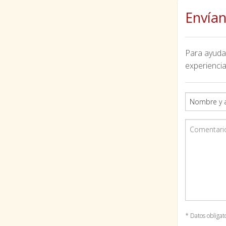
Envían
Para ayudar
experiencia
* Datos obligat