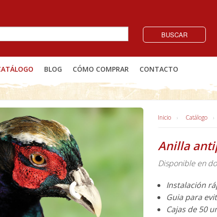
BUSCAR
CATÁLOGO
BLOG
CÓMO COMPRAR
CONTACTO
Inicio
Catálogo
Anilla ant
Disponible en do
Instalación rá
Guia para evi
Cajas de 50 u