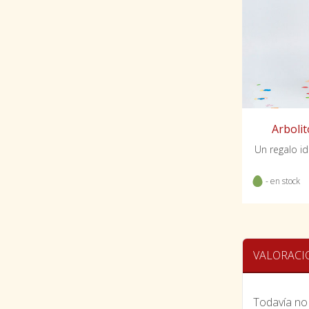
Arbolit
Un regalo i
- en stock
VALORACI
Todavía no 