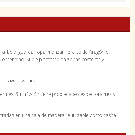
, boja, guardarropa, manzanillera, té de Aragón o
er terreno. Suele plantarse en zonas costeras y
 primavera-verano.
vermes. Su infusión tiene propiedades expectorantes y
ntadas en una caja de madera reutilizable como casita