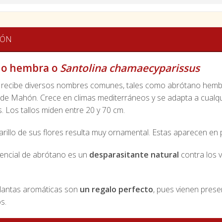
IÓN
no hembra o
Santolina chamaecyparissus
a recibe diversos nombres comunes, tales como abrótano hembra
de Mahón. Crece en climas mediterráneos y se adapta a cualqui
 Los tallos miden entre 20 y 70 cm.
arillo de sus flores resulta muy ornamental. Estas aparecen en
sencial de abrótano es un
desparasitante natural
contra los 
lantas aromáticas son
un regalo perfecto
, pues vienen prese
s.