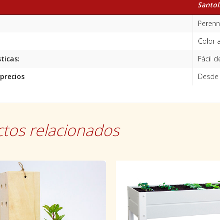
Santol
Perenne
Color 
ticas:
Fácil de
precios
Desde 
tos relacionados