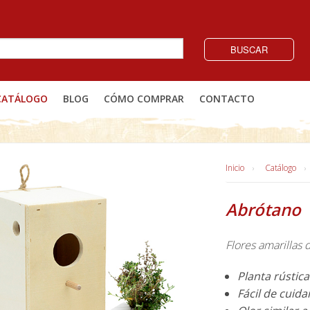
BUSCAR
CATÁLOGO
BLOG
CÓMO COMPRAR
CONTACTO
Inicio
Catálogo
Abrótano
Flores amarillas
Planta rústic
Fácil de cuida