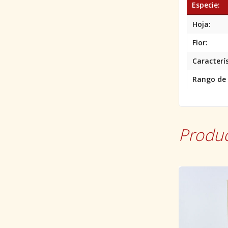
Especie:
Hoja:
Flor:
Caracterís
Rango de 
Produc