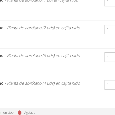
no
-
Planta de abrótano (1 ud) en cajita nido
no
-
Planta de abrótano (2 uds) en cajita nido
no
-
Planta de abrótano (3 uds) en cajita nido
no
-
Planta de abrótano (4 uds) en cajita nido
- en stock |
- Agotado