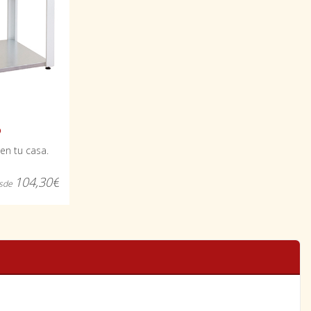
o
en tu casa.
104,30€
sde