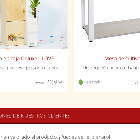
o en caja Deluxe - LOVE
Mesa de cultiv
deal para esa persona especial.
Un pequeño huerto urbano 
12,95€
- en stock
desde
de
ONES DE NUESTROS CLIENTES
han valorado el producto. ¡Puedes ser el primero!