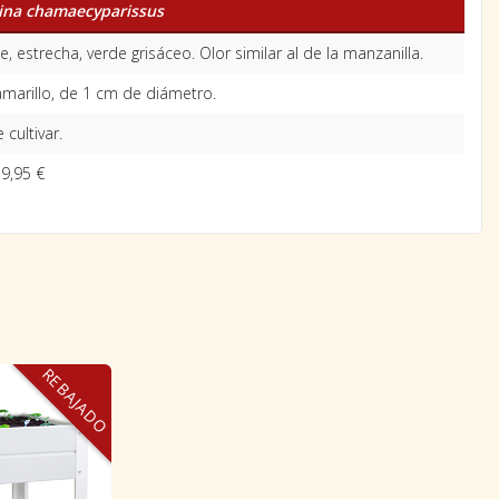
ina chamaecyparissus
, estrecha, verde grisáceo. Olor similar al de la manzanilla.
amarillo, de 1 cm de diámetro.
 cultivar.
9,95 €
REBAJADO