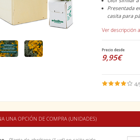
Olor similar a
Presentada en
casita para pá
Ver descripción 
Precio desde
9,95€
4/
NA UNA OPCIÓN DE COMPRA (UNIDADES)