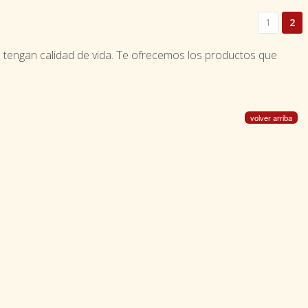
1
2
es tengan calidad de vida. Te ofrecemos los productos que
volver arriba