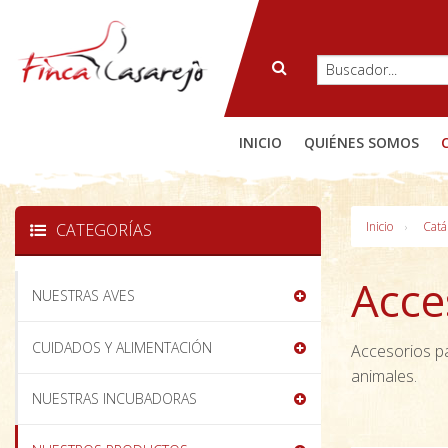
INICIO
QUIÉNES SOMOS
Inicio
Catá
CATEGORÍAS
Acce
NUESTRAS AVES
CUIDADOS Y ALIMENTACIÓN
Accesorios par
animales.
NUESTRAS INCUBADORAS