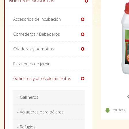
NUESTROS PRODUCTOS
Accesorios de incubación
Comederos / Bebederos
Criadoras y bombillas
Estanques de jardín
Gallineros y otros alojamientos
B
- Gallineros
- en stock
- Voladeras para pájaros
- Refugios